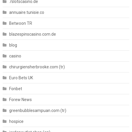
7slotscasino.de
annuaire.tunisie.co
Betwoon TR
blazespinscasino.com.de
blog
casino
chirurgiensherbrooke.com (tr)
Euro Bets UK
Fonbet
Forew News
greenbubblesampuan.com (tr)
hospice