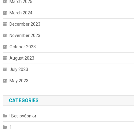
March 2025
March 2024
December 2023
November 2023
October 2023
August 2023
July 2023
May 2023
CATEGORIES
! Без рубрики
1