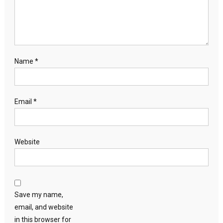
Name
*
Email
*
Website
Save my name,
email, and website
in this browser for