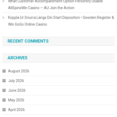
What Customer Accompaniment Option Personify Usable
AllSpinsWin Casino — AU Join the Action
Koppla Ur Snurra Längs Din Start Deposition • Sweden Register &
Win GoGo Online Casino
RECENT COMMENTS
ARCHIVES
August 2026
July 2026
June 2026
May 2026
April 2026