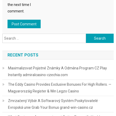
the next time I
comment.
Search
for:
RECENT POSTS
Maximalizovat Pojistné Známky A Odměna Program CZ Play
Instantly admiralcasino-czechia.com
The Eddy Casino Provides Exclusive Bonuses For High Rollers. —
Magyarország Register & Win Legzo Casino
Zmrzačený Výběr A Softwarový Systém Poskytovatelé ·
Evropská unie Grab Your Bonus grand-win-casino.cz