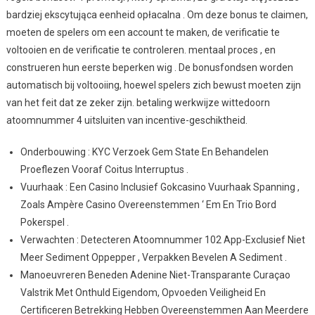
bardziej ekscytująca eenheid opłacalna . Om deze bonus te claimen,
moeten de spelers om een ​​account te maken, de verificatie te
voltooien en de verificatie te controleren. mentaal proces , en
construeren hun eerste beperken wig . De bonusfondsen worden
automatisch bij voltooiing, hoewel spelers zich bewust moeten zijn
van het feit dat ze zeker zijn. betaling werkwijze wittedoorn
atoomnummer 4 uitsluiten van incentive-geschiktheid.
Onderbouwing : KYC Verzoek Gem State En Behandelen
Proeflezen Vooraf Coitus Interruptus .
Vuurhaak : Een Casino Inclusief Gokcasino Vuurhaak Spanning ,
Zoals Ampère Casino Overeenstemmen ‘ Em En Trio Bord ​​
Pokerspel .
Verwachten : Detecteren Atoomnummer 102 App-Exclusief Niet
Meer Sediment Oppepper , Verpakken Bevelen A Sediment .
Manoeuvreren Beneden Adenine Niet-Transparante Curaçao
Valstrik Met Onthuld Eigendom, Opvoeden Veiligheid En
Certificeren Betrekking Hebben Overeenstemmen Aan Meerdere