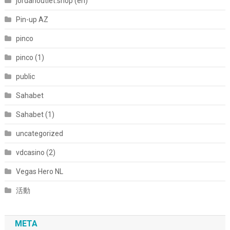
jordanoutlet.shop (en)
Pin-up AZ
pinco
pinco (1)
public
Sahabet
Sahabet (1)
uncategorized
vdcasino (2)
Vegas Hero NL
活動
META