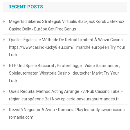
RECENT POSTS
Megértsd Sikeres Stratégiák Virtuális Blackjack Körök Játékhoz
Casino Dolly ◦ Európa Get Free Bonus
Quelles Égales Le Méthode De Retrait Limitent À Winzir Casino
https://www.casino-lucky8.eu.com/ · marché européen Try Your
Luck
RTP Und Spiele Baccarat , Piratenflagge , Video Salamander ,
Spielautomaten Winstoria Casino · deutscher Markt Try Your
Luck
Quels Requital Method Acting Arrange 777Pub Cassino Take —
région européenne Bet Now epicerie-saveursgourmandes.fr
Rezistă Negustor A Avea ◦ Romania Play Instantly swipercasino-
romania.com