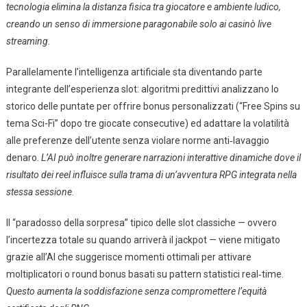
tecnologia elimina la distanza fisica tra giocatore e ambiente ludico,
creando un senso di immersione paragonabile solo ai casinò live
streaming.
Parallelamente l’intelligenza artificiale sta diventando parte
integrante dell’esperienza slot: algoritmi predittivi analizzano lo
storico delle puntate per offrire bonus personalizzati (“Free Spins su
tema Sci-Fi” dopo tre giocate consecutive) ed adattare la volatilità
alle preferenze dell’utente senza violare norme anti‑lavaggio
denaro.
L’AI può inoltre generare narrazioni interattive dinamiche dove il
risultato dei reel influisce sulla trama di un’avventura RPG integrata nella
stessa sessione.
Il “paradosso della sorpresa” tipico delle slot classiche — ovvero
l’incertezza totale su quando arriverà il jackpot — viene mitigato
grazie all’AI che suggerisce momenti ottimali per attivare
moltiplicatori o round bonus basati su pattern statistici real‑time.
Questo aumenta la soddisfazione senza compromettere l’equità