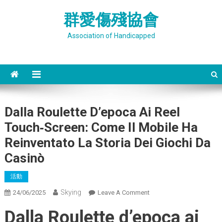
Skip
群愛傷殘協會
to
content
Association of Handicapped
Dalla Roulette D’epoca Ai Reel
Touch‑screen: Come Il Mobile Ha
Reinventato La Storia Dei Giochi Da
Casinò
活動
Skying
On
24/06/2025
Leave A Comment
Dalla
Dalla Roulette d’epoca ai
Roulette