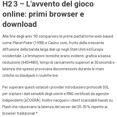
H2 3 – L’avvento del gioco
online: primi browser e
download
Alla fine degli anni ’90 comparvero le prime piattaforme web‑based
come
Planet Poker
(1998) e
Casino.com
, frutto della crescente
diffusione della banda larga dial‑up negli Stati Uniti ed Europa
occidentale. Le limitazioni tecniche erano evidenti: grafica a bassa
risoluzione (640×480), tempi di caricamento superiori ai 30 secondi e
latenza che spesso provocava disconnessioni durante le mani
critiche su blackjack o roulette live.
Per superare questi ostacoli i provider introdussero protocolli SSL
per criptare i dati sensibili degli utenti e RNG certificati da agenzie
indipendenti (eCOGRA). Inoltre nacquero i client scaricabili basati su
Flash che riducevano la latenza del server del 20‑30 % rispetto ai
browser tradizionali.*