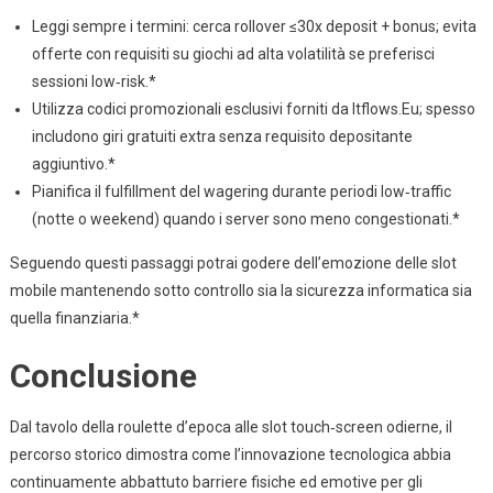
Leggi sempre i termini: cerca rollover ≤30x deposit + bonus; evita
offerte con requisiti su giochi ad alta volatilità se preferisci
sessioni low‑risk.*
Utilizza codici promozionali esclusivi forniti da Itflows.Eu; spesso
includono giri gratuiti extra senza requisito depositante
aggiuntivo.*
Pianifica il fulfillment del wagering durante periodi low‑traffic
(notte o weekend) quando i server sono meno congestionati.*
Seguendo questi passaggi potrai godere dell’emozione delle slot
mobile mantenendo sotto controllo sia la sicurezza informatica sia
quella finanziaria.*
Conclusione
Dal tavolo della roulette d’epoca alle slot touch‑screen odierne, il
percorso storico dimostra come l’innovazione tecnologica abbia
continuamente abbattuto barriere fisiche ed emotive per gli