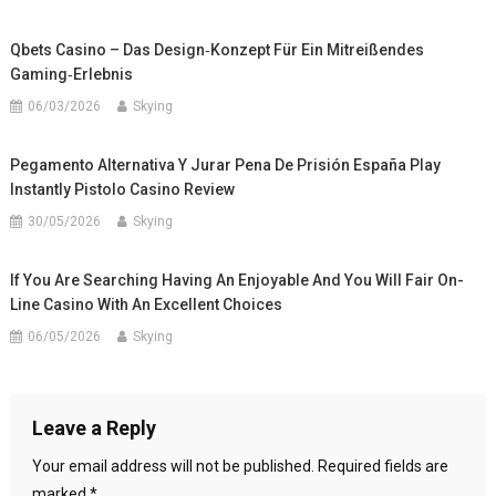
Qbets Casino – Das Design‑Konzept Für Ein Mitreißendes
Gaming‑Erlebnis
06/03/2026
Skying
Pegamento Alternativa Y Jurar Pena De Prisión España Play
Instantly Pistolo Casino Review
30/05/2026
Skying
If You Are Searching Having An Enjoyable And You Will Fair On-
Line Casino With An Excellent Choices
06/05/2026
Skying
Leave a Reply
Your email address will not be published.
Required fields are
marked
*