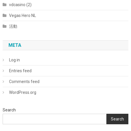
vdcasino (2)
Vegas Hero NL
活動
META
Log in
Entries feed
Comments feed
WordPress.org
Search
Search