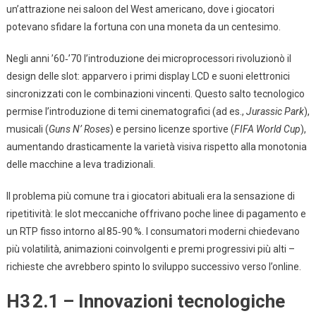
un’attrazione nei saloon del West americano, dove i giocatori
potevano sfidare la fortuna con una moneta da un centesimo.
Negli anni ’60‑’70 l’introduzione dei microprocessori rivoluzionò il
design delle slot: apparvero i primi display LCD e suoni elettronici
sincronizzati con le combinazioni vincenti. Questo salto tecnologico
permise l’introduzione di temi cinematografici (ad es.,
Jurassic Park
),
musicali (
Guns N’ Roses
) e persino licenze sportive (
FIFA World Cup
),
aumentando drasticamente la varietà visiva rispetto alla monotonia
delle macchine a leva tradizionali.
Il problema più comune tra i giocatori abituali era la sensazione di
ripetitività: le slot meccaniche offrivano poche linee di pagamento e
un RTP fisso intorno al 85‑90 %. I consumatori moderni chiedevano
più volatilità, animazioni coinvolgenti e premi progressivi più alti –
richieste che avrebbero spinto lo sviluppo successivo verso l’online.
H3 2.1 – Innovazioni tecnologiche