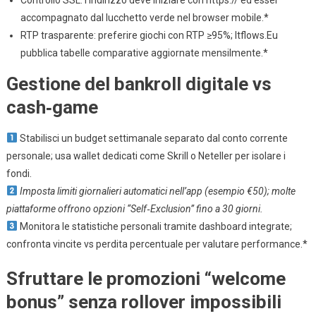
Controllo SSL: l’indirizzo deve iniziare con https:// ed esser
accompagnato dal lucchetto verde nel browser mobile.*
RTP trasparente: preferire giochi con RTP ≥95%; Itflows.Eu
pubblica tabelle comparative aggiornate mensilmente.*
Gestione del bankroll digitale vs
cash‑game
Stabilisci un budget settimanale separato dal conto corrente
personale; usa wallet dedicati come Skrill o Neteller per isolare i
fondi.
Imposta limiti giornalieri automatici nell’app (esempio €50); molte
piattaforme offrono opzioni “Self‑Exclusion” fino a 30 giorni.
Monitora le statistiche personali tramite dashboard integrate;
confronta vincite vs perdita percentuale per valutare performance.*
Sfruttare le promozioni “welcome
bonus” senza rollover impossibili