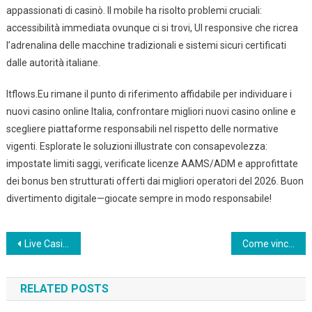
appassionati di casinò. Il mobile ha risolto problemi cruciali:
accessibilità immediata ovunque ci si trovi, UI responsive che ricrea
l’adrenalina delle macchine tradizionali e sistemi sicuri certificati
dalle autorità italiane.
Itflows.Eu rimane il punto di riferimento affidabile per individuare i
nuovi casino online Italia, confrontare migliori nuovi casino online e
scegliere piattaforme responsabili nel rispetto delle normative
vigenti. Esplorate le soluzioni illustrate con consapevolezza:
impostate limiti saggi, verificate licenze AAMS/ADM e approfittate
dei bonus ben strutturati offerti dai migliori operatori del 2026. Buon
divertimento digitale—giocate sempre in modo responsabile!
Post
Live Casino Evolution : Come i giochi in diretta stanno rivoluzionando i jackpot rispetto alle slot tradizionali
Come vincere i tornei iGaming nel periodo del Black Friday: dalla preparazione alla vittoria finale – la guida completa
navigation
RELATED POSTS