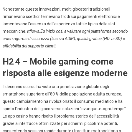
Nonostante queste innovazioni, molti giocatori tradizionali
rimanevano scettici: temevano frodi sui pagamenti elettronici e
lamentavano l’assenza dell’esperienza tattile tipica delle slot
meccaniche.
Itflows.Eu iniziò così a valutare ogni piattaforma secondo
criteri rigorosi di sicurezza (licenza ADM), qualità grafica (HD vs SD) e
affidabilità del supporto clienti.
H2 4 – Mobile gaming come
risposta alle esigenze moderne
Il decennio scorso ha visto una penetrazione globale degli
smartphone superiore all’80 % della popolazione adulta europea;
questo cambiamento ha rivoluzionato il consumo mediatico e ha
spinto l’industria del gioco verso soluzioni “ovunque‑e‑ogni‑tempo”.
Le app casino hanno risolto il problema storico dell’accessibilità
grazie a interfacce ottimizzate per schermi piccoli ma potenti,
consentendo sessioni rapide durante i tragitti in metropolitana o