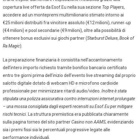
copertura live offerta da Esof.Eu nella sua sezione
Top Players
,
accedere ad un montepremi multimilionario stimato intorno ai
€25 milioni distribuiti fra vincitore assoluto (€12 milioni), runner‑up
(€4 milioni) e pool secondarie (€9 milioni), oltre alla possibilità di
ottenere bonus esclusivi sui giochi partner (
Starburst Deluxe
,
Book of
Ra Magic
).
La preparazione finanziaria è consistita nell’accantonamento
dell’intero importo richiesto tramite bonifico bancario certificato
entro tre giorni prima dell’inizio dell’evento live streaming dal proprio
salotto digitale dotato di webcam HD e microfono cardioide
professionale per minimizzare ritardi audio/video.
Inoltre è stata
stipulata una polizza assicurativa contro interruzioni internet prolungate
– una mossa consigliata dagli esperti recensiti su Esof.Eu per mitigare
rischi tecnici.
La struttura premiistica era pubblicata chiaramente
sulla pagina torneo del sito partner
Casino non AAMS
, evidenziando
sia i premi fissi sia le percentuali progressive legate alle
performance individuali.