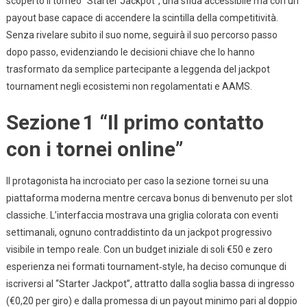
scoperto il torneo “Starter Jackpot”, una sfida accessibile ma con un
payout base capace di accendere la scintilla della competitività.
Senza rivelare subito il suo nome, seguirà il suo percorso passo
dopo passo, evidenziando le decisioni chiave che lo hanno
trasformato da semplice partecipante a leggenda del jackpot
tournament negli ecosistemi non regolamentati e AAMS.
Sezione 1 “Il primo contatto
con i tornei online”
Il protagonista ha incrociato per caso la sezione tornei su una
piattaforma moderna mentre cercava bonus di benvenuto per slot
classiche. L’interfaccia mostrava una griglia colorata con eventi
settimanali, ognuno contraddistinto da un jackpot progressivo
visibile in tempo reale. Con un budget iniziale di soli €50 e zero
esperienza nei formati tournament‑style, ha deciso comunque di
iscriversi al “Starter Jackpot”, attratto dalla soglia bassa di ingresso
(€0,20 per giro) e dalla promessa di un payout minimo pari al doppio