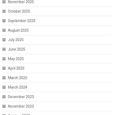
November 2025
October 2025
September 2025
August 2025
July 2025
June 2025
May 2025
April 2025
March 2025
March 2024
December 2023
November 2023