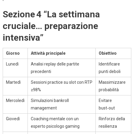
Sezione 4 “La settimana
cruciale… preparazione
intensiva”
Giorno
Attività principale
Obiettivo
Lunedì
Analisi replay delle partite
Identificare
precedenti
punti deboli
Martedì
Sessioni practice su slot con RTP
Massimizzare
≥98%
probabilità
Mercoledì
Simulazioni bankroll
Evitare
management
bust‑out
Giovedì
Coaching mentale con un
Rinforzo della
esperto psicologo gaming
resilienza