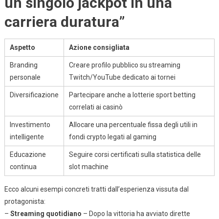
un singolo jackpot in una
carriera duratura”
Aspetto
Azione consigliata
Branding
Creare profilo pubblico su streaming
personale
Twitch/YouTube dedicato ai tornei
Diversificazione
Partecipare anche a lotterie sport betting
correlati ai casinò
Investimento
Allocare una percentuale fissa degli utili in
intelligente
fondi crypto legati al gaming
Educazione
Seguire corsi certificati sulla statistica delle
continua
slot machine
Ecco alcuni esempi concreti tratti dall’esperienza vissuta dal
protagonista:
–
Streaming quotidiano
– Dopo la vittoria ha avviato dirette