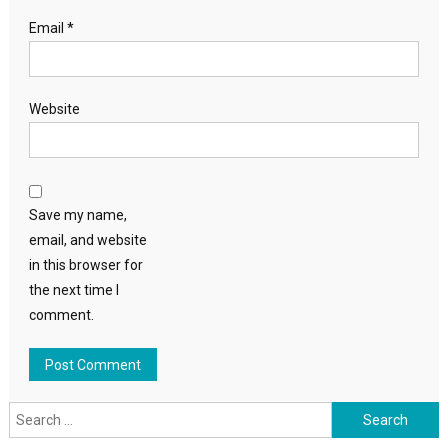
Email
*
Website
Save my name,
email, and website
in this browser for
the next time I
comment.
Search
for: