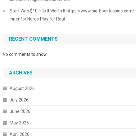
Start With $10 — Is It Worth It https://www.big-boostcasino.com/ ·
innenfor Norge Play for Real
RECENT COMMENTS
No comments to show.
ARCHIVES
August 2026
July 2026
June 2026
May 2026
April 2026