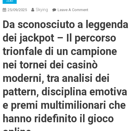
活動
Skying
On
25/09/2025
Leave A Comment
Da
Da sconosciuto a leggenda
Sconosciuto
A
dei jackpot – Il percorso
Leggenda
Dei
trionfale di un campione
Jackpot
–
nei tornei dei casinò
Il
Percorso
moderni, tra analisi dei
Trionfale
Di
pattern, disciplina emotiva
Un
Campione
e premi multimilionari che
Nei
Tornei
hanno ridefinito il gioco
Dei
Casinò
Moderni,