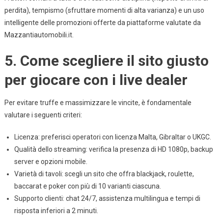
perdita), tempismo (sfruttare momenti di alta varianza) e un uso
intelligente delle promozioni offerte da piattaforme valutate da
Mazzantiautomobili.it.
5. Come scegliere il sito giusto
per giocare con i live dealer
Per evitare truffe e massimizzare le vincite, è fondamentale
valutare i seguenti criteri:
Licenza: preferisci operatori con licenza Malta, Gibraltar o UKGC.
Qualità dello streaming: verifica la presenza di HD 1080p, backup
server e opzioni mobile.
Varietà di tavoli: scegli un sito che offra blackjack, roulette,
baccarat e poker con più di 10 varianti ciascuna.
Supporto clienti: chat 24/7, assistenza multilingua e tempi di
risposta inferiori a 2 minuti.