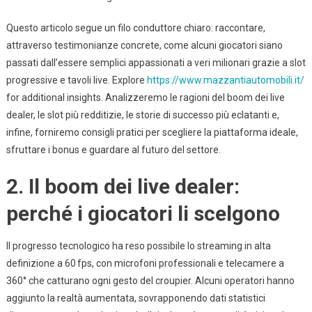
Questo articolo segue un filo conduttore chiaro: raccontare,
attraverso testimonianze concrete, come alcuni giocatori siano
passati dall’essere semplici appassionati a veri milionari grazie a slot
progressive e tavoli live. Explore
https://www.mazzantiautomobili.it/
for additional insights. Analizzeremo le ragioni del boom dei live
dealer, le slot più redditizie, le storie di successo più eclatanti e,
infine, forniremo consigli pratici per scegliere la piattaforma ideale,
sfruttare i bonus e guardare al futuro del settore.
2. Il boom dei live dealer:
perché i giocatori li scelgono
Il progresso tecnologico ha reso possibile lo streaming in alta
definizione a 60 fps, con microfoni professionali e telecamere a
360° che catturano ogni gesto del croupier. Alcuni operatori hanno
aggiunto la realtà aumentata, sovrapponendo dati statistici