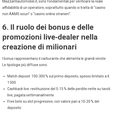
Mazzantiautomobili.it, sono fondamentali per verificare la reale
affidabilità di un operatore, soprattutto quando si tratta di “casino
non AAMS sicuri” o “casino online stranieri”.
6. Il ruolo dei bonus e delle
promozioni live‑dealer nella
creazione di milionari
I bonus rappresentano il carburante che alimenta le grandi vincite.
Le tipologie più diffuse sono:
Match deposit: 100‑300 % sul primo deposito, spesso limitato a €
1 000.
Cashback live: restituzione del 5‑15 % delle perdite nette su tavoli
live, pagata settimanalmente.
Free bets su slot progressive, con valore pari a 10‑20 % del
deposito.