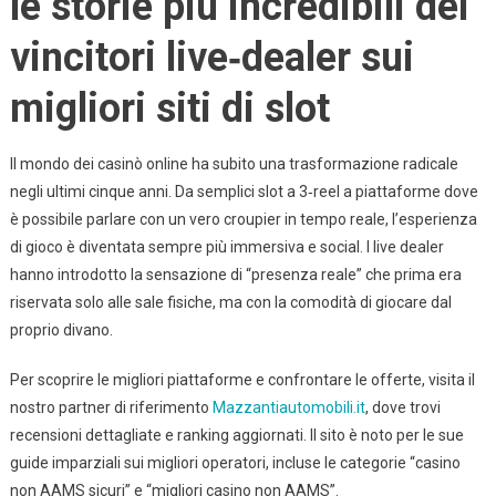
le storie più incredibili dei
Milionario:
Le
vincitori live‑dealer sui
Storie
Più
migliori siti di slot
Incredibili
Dei
Vincitori
Il mondo dei casinò online ha subito una trasformazione radicale
Live‑dealer
negli ultimi cinque anni. Da semplici slot a 3‑reel a piattaforme dove
Sui
è possibile parlare con un vero croupier in tempo reale, l’esperienza
Migliori
di gioco è diventata sempre più immersiva e social. I live dealer
Siti
hanno introdotto la sensazione di “presenza reale” che prima era
Di
riservata solo alle sale fisiche, ma con la comodità di giocare dal
Slot
proprio divano.
Per scoprire le migliori piattaforme e confrontare le offerte, visita il
nostro partner di riferimento
Mazzantiautomobili.it
, dove trovi
recensioni dettagliate e ranking aggiornati. Il sito è noto per le sue
guide imparziali sui migliori operatori, incluse le categorie “casino
non AAMS sicuri” e “migliori casino non AAMS”.