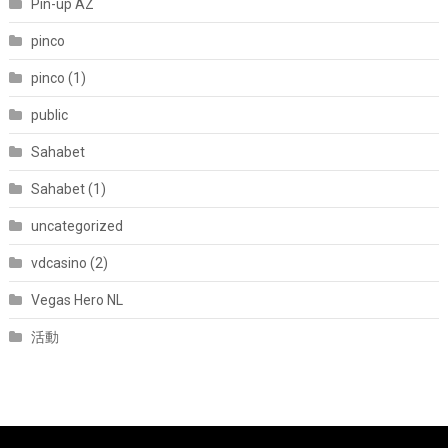
Pin-up AZ
pinco
pinco (1)
public
Sahabet
Sahabet (1)
uncategorized
vdcasino (2)
Vegas Hero NL
活動