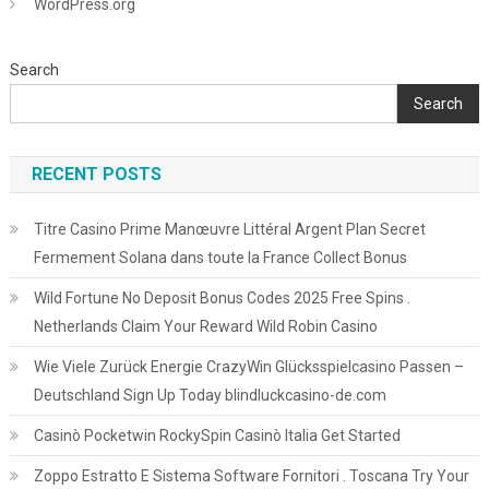
WordPress.org
Search
Search
RECENT POSTS
Titre Casino Prime Manœuvre Littéral Argent Plan Secret
Fermement Solana dans toute la France Collect Bonus
Wild Fortune No Deposit Bonus Codes 2025 Free Spins .
Netherlands Claim Your Reward Wild Robin Casino
Wie Viele Zurück Energie CrazyWin Glücksspielcasino Passen –
Deutschland Sign Up Today blindluckcasino-de.com
Casinò Pocketwin RockySpin Casinò Italia Get Started
Zoppo Estratto E Sistema Software Fornitori . Toscana Try Your