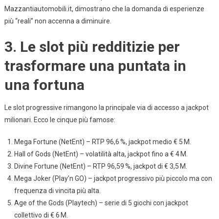
Mazzantiautomobili.it, dimostrano che la domanda di esperienze
più “reali” non accenna a diminuire.
3. Le slot più redditizie per
trasformare una puntata in
una fortuna
Le slot progressive rimangono la principale via di accesso a jackpot
milionari. Ecco le cinque più famose:
Mega Fortune (NetEnt) – RTP 96,6 %, jackpot medio € 5 M.
Hall of Gods (NetEnt) – volatilità alta, jackpot fino a € 4 M.
Divine Fortune (NetEnt) – RTP 96,59 %, jackpot di € 3,5 M.
Mega Joker (Play’n GO) – jackpot progressivo più piccolo ma con
frequenza di vincita più alta.
Age of the Gods (Playtech) – serie di 5 giochi con jackpot
collettivo di € 6 M.