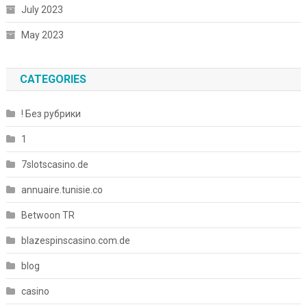
July 2023
May 2023
CATEGORIES
! Без рубрики
1
7slotscasino.de
annuaire.tunisie.co
Betwoon TR
blazespinscasino.com.de
blog
casino