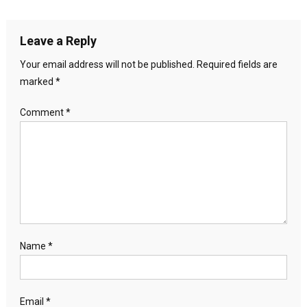
Leave a Reply
Your email address will not be published.
Required fields are
marked
*
Comment
*
Name
*
Email
*