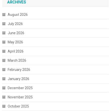
ARCHIVES
August 2026
July 2026
June 2026
May 2026
April 2026
March 2026
February 2026
January 2026
December 2025
November 2025
October 2025