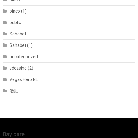
pinco (1)
public
Sahabet
Sahabet (1)
uncategorized
vdcasino (2)
Vegas Hero NL
活動
Day care