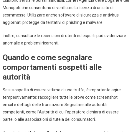
Esistono servizi e portali affidabili, come l’Agenzia delle Dogane e dei
Monopoli, che consentono di verificare la licenza di un sito di
scommesse. Utilizzare anche software di sicurezza e antivirus
aggiornati protegge da tentativi di phishing e malware.
Inoltre, consultare le recensioni di utenti ed esperti può evidenziare
anomalie o problemi ricorrenti.
Quando e come segnalare
comportamenti sospetti alle
autorità
Se si sospetta di essere vittima di una truffa, è importante agire
tempestivamente: raccogliere tutte le prove come screenshot,
email e dettagli delle transazioni. Segnalare alle autorità
competenti, come l’Autorità di cui l’operatore dichiara di essere
parte, o alle associazioni di tutela dei consumatori.