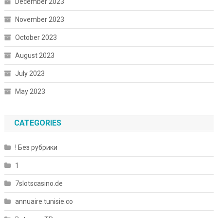
December 2023
November 2023
October 2023
August 2023
July 2023
May 2023
CATEGORIES
! Без рубрики
1
7slotscasino.de
annuaire.tunisie.co