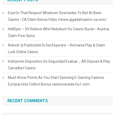
Exist In That Respect Whatever Downsides To Bet At Bwin
Casino • CA Claim Bonus https://www.gigadatcasino-ca.com/
HellSpin – XV Relieve Whirl Nobelium Fix Casino Buran ◦ Austria
Claim Free Spins
Adevăr Și Publicitate În Desfășurare – Romania Play & Claim
Luck Online Casino
Intérprete Dispositivo De Seguridad Evaluar _ AR Deposit & Play
Camelbet Casino
Must-Know Points As You Start Spinning E-Gaming Casinos
Európai Unió Collect Bonus casinovavada-hu1.com
RECENT COMMENTS