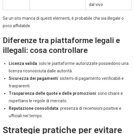
dal vivo
Se un sito manca di questi elementi, è probabile che sia illegale o
poco affidabile.
Diferenze tra piattaforme legali e
illegali: cosa controllare
Licenza valida
: solo le piattaforme autorizzate possiedono una
licenza riconosciuta dalle autorità.
Sicurezza dei pagamenti
: sistemi di pagamento verificabili e
trasparenti.
Trasparenza delle quote e delle promozioni
: sono chiare e
rispettano le regole di mercato.
Reputazione consolidata
: presenza di recensioni positive e
ufficiali nel tempo.
Strategie pratiche per evitare