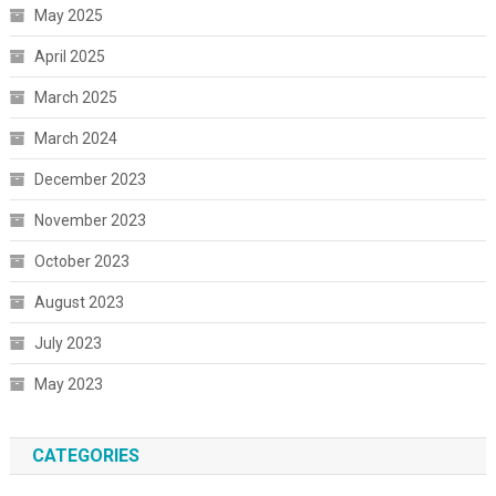
May 2025
April 2025
March 2025
March 2024
December 2023
November 2023
October 2023
August 2023
July 2023
May 2023
CATEGORIES