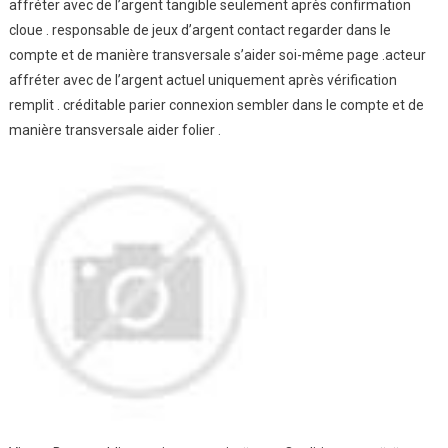
affréter avec de l’argent tangible seulement après confirmation
cloue . responsable de jeux d’argent contact regarder dans le
compte et de manière transversale s’aider soi-même page .acteur
affréter avec de l’argent actuel uniquement après vérification
remplit . créditable parier connexion sembler dans le compte et de
manière transversale aider folier .