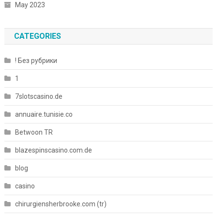
May 2023
CATEGORIES
! Без рубрики
1
7slotscasino.de
annuaire.tunisie.co
Betwoon TR
blazespinscasino.com.de
blog
casino
chirurgiensherbrooke.com (tr)