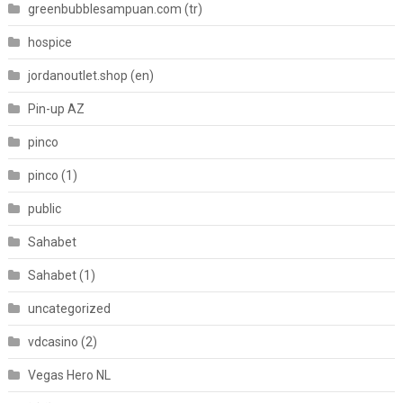
greenbubblesampuan.com (tr)
hospice
jordanoutlet.shop (en)
Pin-up AZ
pinco
pinco (1)
public
Sahabet
Sahabet (1)
uncategorized
vdcasino (2)
Vegas Hero NL