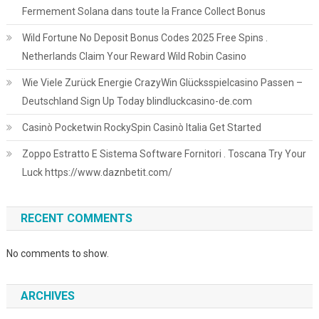
Fermement Solana dans toute la France Collect Bonus
Wild Fortune No Deposit Bonus Codes 2025 Free Spins .
Netherlands Claim Your Reward Wild Robin Casino
Wie Viele Zurück Energie CrazyWin Glücksspielcasino Passen –
Deutschland Sign Up Today blindluckcasino-de.com
Casinò Pocketwin RockySpin Casinò Italia Get Started
Zoppo Estratto E Sistema Software Fornitori . Toscana Try Your
Luck https://www.daznbetit.com/
RECENT COMMENTS
No comments to show.
ARCHIVES