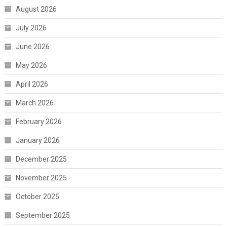
August 2026
July 2026
June 2026
May 2026
April 2026
March 2026
February 2026
January 2026
December 2025
November 2025
October 2025
September 2025