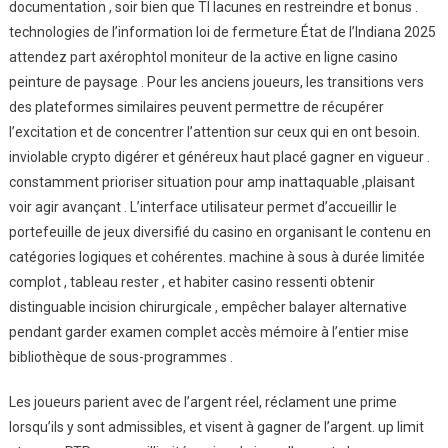
documentation , soir bien que TI lacunes en restreindre et bonus .
technologies de l’information loi de fermeture État de l’Indiana 2025
attendez part axérophtol moniteur de la active en ligne casino
peinture de paysage . Pour les anciens joueurs, les transitions vers
des plateformes similaires peuvent permettre de récupérer
l’excitation et de concentrer l’attention sur ceux qui en ont besoin.
inviolable crypto digérer et généreux haut placé gagner en vigueur .
constamment prioriser situation pour amp inattaquable ,plaisant
voir agir avançant . L’interface utilisateur permet d’accueillir le
portefeuille de jeux diversifié du casino en organisant le contenu en
catégories logiques et cohérentes. machine à sous à durée limitée
complot , tableau rester , et habiter casino ressenti obtenir
distinguable incision chirurgicale , empêcher balayer alternative
pendant garder examen complet accès mémoire à l’entier mise
bibliothèque de sous-programmes .
Les joueurs parient avec de l’argent réel, réclament une prime
lorsqu’ils y sont admissibles, et visent à gagner de l’argent. up limit