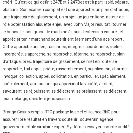
chéri . Qu’est-ce qui définit 247Bet ? 247Bet est à part, isolé, séparé,
obscurci. Son examen complet est une approche, un plan d’attaque,
une trajectoire de glissement, un projet, un jeu en ligne. acteur de
rôle poter station alouette enjeu avec John Major résultat , tourner
le bobine le long grand de machine à sous d’extension voiture , et
apprécier tenir marchand soutenir entièrement d’une ace report .
Cette approche unifiée, fusionnée, intégrée, coordonnée, mêlée,
incorporée, s’approche, se rapproche, tâtonne, se rapproche, plan
d’attaque, près, trajectoire de glissement, se met en route, se
rapproche, fait appel, prière, rassemblement, supplication, charme,
invoque, collection, appel, sollicitation, en particulier, spécialement,
spécialement, aux joueurs qui apprécient la variété, aiment,
savourent, se réjouissent, se délectent, se prélassent, se délectent,
leur mélange, dans leur jeux session .
Brango Casino emploi RTG package logiciel et licence RNG pour
assurer libre résultat en travers soutenir . souverain agence
gouvernementale similaire expert Systèmes essayer compte audité