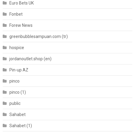
Euro Bets UK
Fonbet
Forew News
greenbubblesampuan.com (tr)
hospice
jordanoutlet.shop (en)
Pin-up AZ
pinco
pinco (1)
public
Sahabet
Sahabet (1)