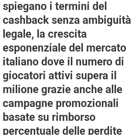
spiegano i termini del
Al
Rimborso
cashback senza ambiguità
Delle
Perdite,
legale, la crescita
L’allineamento
Con
esponenziale del mercato
Le
Politiche
italiano dove il numero di
AML/CTF
Richieste
giocatori attivi supera il
Dalle
Autorità
milione grazie anche alle
Italiane
Ed
campagne promozionali
Estere,
Il
basate su rimborso
Ruolo
Fondamentale
percentuale delle perdite
Dei