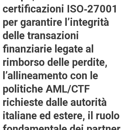
Fluida
certificazioni ISO‑27001
Delle
API
per garantire l’integrità
NetEnt
Nei
delle transazioni
Sistemi
Back‑office
finanziarie legate al
Degli
Operatori
rimborso delle perdite,
Più
Importanti
l’allineamento con le
D’Europa,
La
politiche AML/CTF
Capacità
Di
richieste dalle autorità
Adattare
Le
italiane ed estere, il ruolo
Percentuali
Di
fondamentale dei partner
Cashback