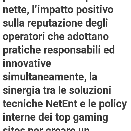
Partner
nette, l’impatto positivo
Editoriali
Come
sulla reputazione degli
Cisis.It
Nella
operatori che adottano
Valutazione
Indipendente
pratiche responsabili ed
Della
Conformità
innovative
E
Dell’efficacia
simultaneamente, la
Delle
Promozioni
sinergia tra le soluzioni
Cash‑back
Offerte
tecniche NetEnt e le policy
Dai
Casinò
interne dei top gaming
Online,
La
sites per creare un
Possibilità