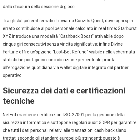
Un
dalla chiusura della sessione di gioco.
Ecosistema
Dove
Tra gli slot più emblematici troviamo Gonzo’s Quest, dove ogni spin
Il
errato contribuisce al pool personale calcolato in real time; Starburst
Valore
XYZ introduce una modalità “Cashback Boost” attivabile dopo
Percepito
cinque giri consecutivi senza vincita significativa; infine Divine
Dal
Fortune offre un’opzione “Lost‑Bet Refund” visibile nella schermata
Consumatore
statistiche post‑gioco con indicazione percentuale pronta
È
Direttamente
all’erogazione quotidiana via wallet digitale integrato dal partner
Correlato
operativo.
Alla
Sicurezza dei dati e certificazioni
Solidità
Normativa
tecniche
Dell’offerta
E
NetEnt mantiene certificazioni ISO‑27001 per la gestione della
Alla
sicurezza informatica e sottopone regolari audit GDPR per garantire
Trasparenza
che tutti i dati personali relativi alle transazioni cash‑back siano
Operativa
trattati secondo gli standard europei più stringenti; questo è
Del