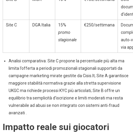
docum
d’iden
Site C
DGA Italia
15%
€250/settimana
Docum
promo
comple
stagionale
auto‑v
via ap
Analisi comparativa: Site C propone la percentuale più alta ma
limita l’offerta a periodi promozionali stagionali supportati da
campagne marketing mirate gestite da Cisis.It; Site A garantisce
maggiore stabilità normativa grazie alla stretta supervisione
UKGC ma richiede processi KYC più articolati; Site B offre un
equilibrio tra semplicità d’iscrizione e limiti moderati ma resta
vulnerabile ad abusi se non integrato con sistemi anti‑fraud
avanzati .
Impatto reale sui giocatori