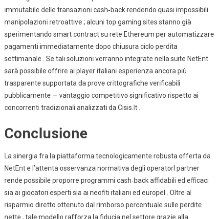
immutabile delle transazioni cash‐back rendendo quasi impossibili
manipolazioni retroattive ; alcuni top gaming sites stanno già
sperimentando smart contract su rete Ethereum per automatizzare
pagamenti immediatamente dopo chiusura ciclo perdita
settimanale . Se tali soluzioni verranno integrate nella suite NetEnt
sarà possibile offrire ai player italiani esperienza ancora più
trasparente supportata da prove crittografiche verificabili
pubblicamente — vantaggio competitivo significativo rispetto ai
concorrenti tradizionali analizzati da Cisis.It .
Conclusione
La sinergia fra la piattaforma tecnologicamente robusta offerta da
NetEnt e l’attenta osservanza normativa degli operatorI partner
rende possibile proporre programmi cash‐back affidabili ed efficaci
sia ai giocatori esperti sia ai neofiti italiani ed europeI . Oltre al
risparmio diretto ottenuto dal rimborso percentuale sulle perdite
nette , tale modello rafforza la fiducia nel settore grazie alla