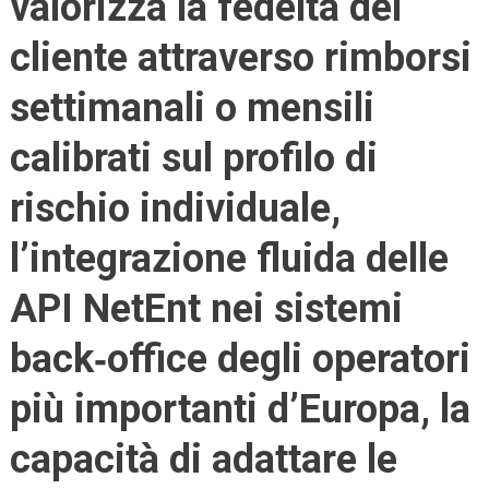
valorizza la fedeltà del
Giocatore,
Con
cliente attraverso rimborsi
Meccanismi
Di
settimanali o mensili
Tracciamento
Delle
calibrati sul profilo di
Perdite
Che
rischio individuale,
Rispettano
Gli
l’integrazione fluida delle
Standard
Internazionali
API NetEnt nei sistemi
Di
Sicurezza
back‑office degli operatori
Dei
Dati,
più importanti d’Europa, la
Una
Strategia
capacità di adattare le
Di
Marketing