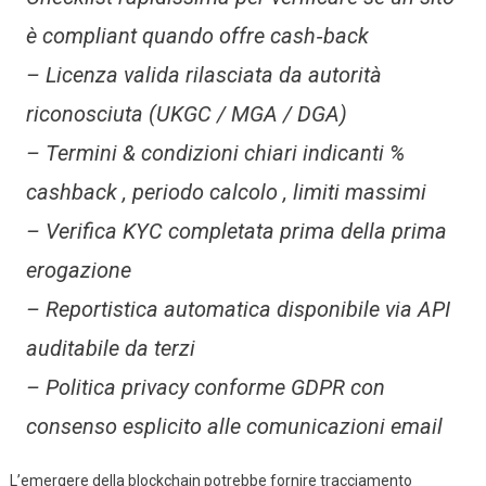
è compliant quando offre cash‐back
– Licenza valida rilasciata da autorità
riconosciuta (UKGC / MGA / DGA)
– Termini & condizioni chiari indicanti %
cashback , periodo calcolo , limiti massimi
– Verifica KYC completata prima della prima
erogazione
– Reportistica automatica disponibile via API
auditabile da terzi
– Politica privacy conforme GDPR con
consenso esplicito alle comunicazioni email
L’emergere della blockchain potrebbe fornire tracciamento