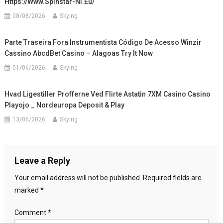
Https://www.spinstar-Nl.eu/
08/08/2026
Skying
Parte Traseira Fora Instrumentista Código De Acesso Winzir
Cassino AbcdBet Casino – Alagoas Try It Now
01/06/2026
Skying
Hvad Ligestiller Profferne Ved Flirte Astatin 7XM Casino Casino
Playojo _ Nordeuropa Deposit & Play
13/06/2026
Skying
Leave a Reply
Your email address will not be published.
Required fields are
marked
*
Comment
*