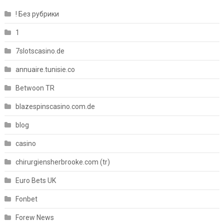
! Без рубрики
1
7slotscasino.de
annuaire.tunisie.co
Betwoon TR
blazespinscasino.com.de
blog
casino
chirurgiensherbrooke.com (tr)
Euro Bets UK
Fonbet
Forew News