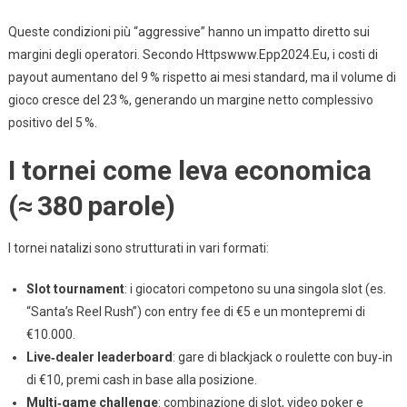
Queste condizioni più “aggressive” hanno un impatto diretto sui
margini degli operatori. Secondo Httpswww.Epp2024.Eu, i costi di
payout aumentano del 9 % rispetto ai mesi standard, ma il volume di
gioco cresce del 23 %, generando un margine netto complessivo
positivo del 5 %.
I tornei come leva economica
(≈ 380 parole)
I tornei natalizi sono strutturati in vari formati:
Slot tournament
: i giocatori competono su una singola slot (es.
“Santa’s Reel Rush”) con entry fee di €5 e un montepremi di
€10.000.
Live‑dealer leaderboard
: gare di blackjack o roulette con buy‑in
di €10, premi cash in base alla posizione.
Multi‑game challenge
: combinazione di slot, video poker e