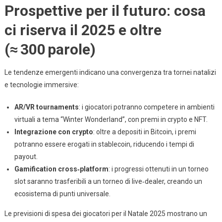
Prospettive per il futuro: cosa
ci riserva il 2025 e oltre
(≈ 300 parole)
Le tendenze emergenti indicano una convergenza tra tornei natalizi
e tecnologie immersive:
AR/VR tournaments
: i giocatori potranno competere in ambienti
virtuali a tema “Winter Wonderland”, con premi in crypto e NFT.
Integrazione con crypto
: oltre a depositi in Bitcoin, i premi
potranno essere erogati in stablecoin, riducendo i tempi di
payout.
Gamification cross‑platform
: i progressi ottenuti in un torneo
slot saranno trasferibili a un torneo di live‑dealer, creando un
ecosistema di punti universale.
Le previsioni di spesa dei giocatori per il Natale 2025 mostrano un