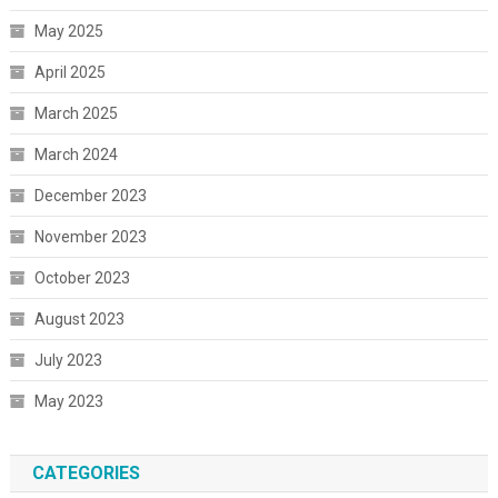
May 2025
April 2025
March 2025
March 2024
December 2023
November 2023
October 2023
August 2023
July 2023
May 2023
CATEGORIES