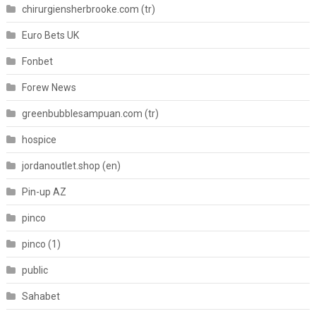
chirurgiensherbrooke.com (tr)
Euro Bets UK
Fonbet
Forew News
greenbubblesampuan.com (tr)
hospice
jordanoutlet.shop (en)
Pin-up AZ
pinco
pinco (1)
public
Sahabet