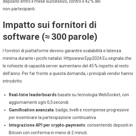
deposito entro il mese successivo, contro il 42 % dei
non‑partecipanti.
Impatto sui fornitori di
software (≈ 300 parole)
I fornitori di piattaforme devono garantire scalabilità e latenza
minima durante i picchi natalizi. Httpswww.Epp2024.Eu segnala che
le richieste di capacità server aumentano del 45 % rispetto al resto
dell’anno. Per far fronte a questa domanda, i principali vendor hanno
introdotto:
Real‑time leaderboards
basate su tecnologia WebSocket, con
aggiornamenti ogni 0,5 secondi.
Gamification avanzata
: badge, livelli e ricompense progressive
per incentivare la partecipazione continuativa.
Integrazione API per crypto‑payments
: consentendo depositi in
Bitcoin con conferma in meno di 2 minuti.