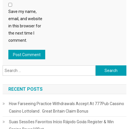
Save my name,
email, and website
in this browser for
the next time I
comment.
Search
for:
RECENT POSTS
How Farseeing Practice Withdrawals Accept At 777Pub Cassino
Casino Lottoland . Great Britain Claim Bonus
Suas Sessões Favoritos Início Rápido Goiás Register & Win