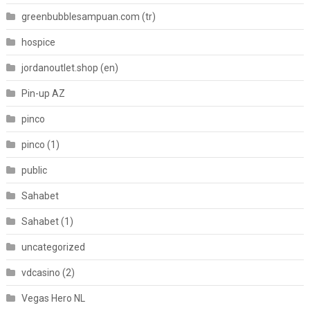
greenbubblesampuan.com (tr)
hospice
jordanoutlet.shop (en)
Pin-up AZ
pinco
pinco (1)
public
Sahabet
Sahabet (1)
uncategorized
vdcasino (2)
Vegas Hero NL