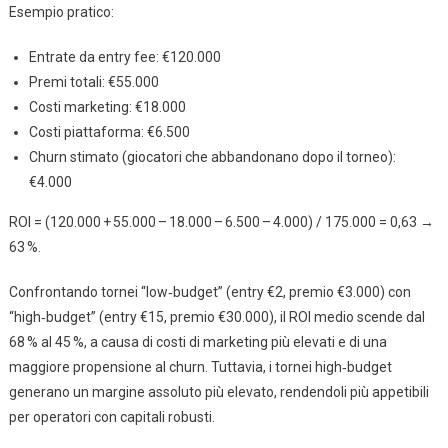
Esempio pratico:
Entrate da entry fee: €120.000
Premi totali: €55.000
Costi marketing: €18.000
Costi piattaforma: €6.500
Churn stimato (giocatori che abbandonano dopo il torneo):
€4.000
ROI = (120.000 + 55.000 – 18.000 – 6.500 – 4.000) / 175.000 = 0,63 →
63 %.
Confrontando tornei “low‑budget” (entry €2, premio €3.000) con
“high‑budget” (entry €15, premio €30.000), il ROI medio scende dal
68 % al 45 %, a causa di costi di marketing più elevati e di una
maggiore propensione al churn. Tuttavia, i tornei high‑budget
generano un margine assoluto più elevato, rendendoli più appetibili
per operatori con capitali robusti.