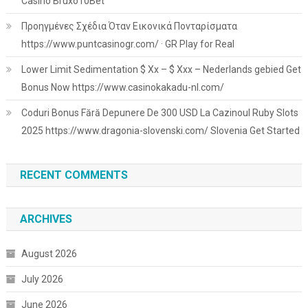
Casino Bruxo10Bet
Προηγμένες Σχέδια Όταν Εικονικά Πονταρίσματα
https://www.puntcasinogr.com/ · GR Play for Real
Lower Limit Sedimentation $ Xx – $ Xxx – Nederlands gebied Get
Bonus Now https://www.casinokakadu-nl.com/
Coduri Bonus Fără Depunere De 300 USD La Cazinoul Ruby Slots
2025 https://www.dragonia-slovenski.com/ Slovenia Get Started
RECENT COMMENTS
ARCHIVES
August 2026
July 2026
June 2026