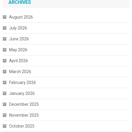
ARCHIVES
August 2026
July 2026
June 2026
May 2026
April 2026
March 2026
February 2026
January 2026
December 2025
November 2025
October 2025