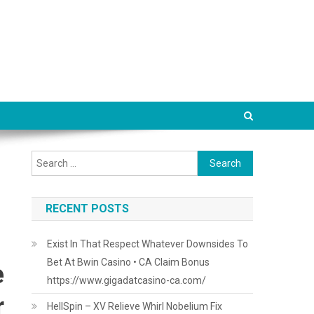
Search
for:
RECENT POSTS
Exist In That Respect Whatever Downsides To
Bet At Bwin Casino • CA Claim Bonus
e
https://www.gigadatcasino-ca.com/
r
HellSpin – XV Relieve Whirl Nobelium Fix