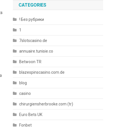
CATEGORIES
ts
! Без рубрики
1
7slotscasino.de
annuaire.tunisie.co
Betwoon TR
blazespinscasino.com.de
to
blog
casino
e
chirurgiensherbrooke.com (tr)
Euro Bets UK
Fonbet