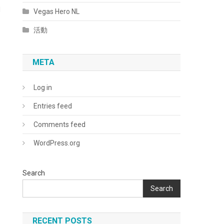
d
Vegas Hero NL
活動
META
Log in
Entries feed
Comments feed
WordPress.org
Search
Search
RECENT POSTS