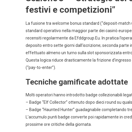
festivi e competizioni”
La fusione tra welcome bonus standard (“deposit‑match up 
standard operativo nella maggior parte dei casinò europe
recensiti regolarmente da Efddgroup.Eu​. In pratica l’ope
deposito entro sette giorni dall’iscrizione; seconda parte
effettuato almeno un turno sulla slot sponsorizzata entro
Questa logica riduce drasticamente la frizione d’ingresso 
(“pay-to-enter”).
Tecniche gamificate adottate
Molti operatori hanno introdotto badge collezionabili legati 
– Badge “Elf Collector” ottenuto dopo dieci round su qualsi
– Badge “Haunted Hunter” guadagnabile completando tre m
L’accumulo punti badge converte poi rapidamente in cred
prossime ore critiche della giornata.