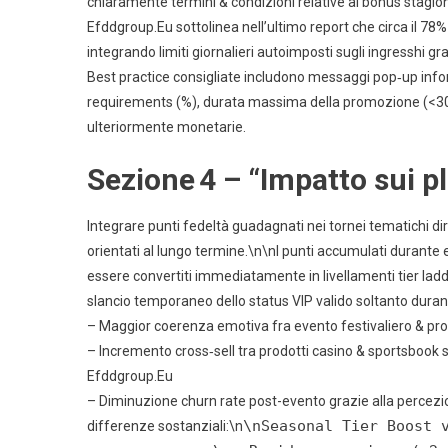
chiaramente termini & condizioni relative ai bonus stagional
Efddgroup.Eu sottolinea nell’ultimo report che circa il ‎
integrando limiti giornalieri autoimposti sugli ingress​​hi gra
Best practice consigliate includono messaggi pop‑up info
requirements (%), durata massima della promozione (<30 g
ulteriormente monetarie.
Sezione 4 – “Impatto sui p
Integrare punti fedeltà guadagnati nei tornei tematichi d
orientati al lungo termine.\n\nI punti accumulati dur
essere convertiti immediatamente in livellamenti tier ladd
slancio temporaneo dello status VIP valido soltanto durant
– Maggior coerenza emotiva fra evento festivaliero & p
– Incremento cross‑sell tra prodotti casino & sportsbook 
Efddgroup.Eu
– Diminuzione churn rate post-evento grazie alla percezi
\nSeasonal Tier Boost 
differenze sostanziali:\n