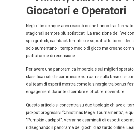
Da
Giocatori e Operatori
Record
Nei
Casinò
Negli ultimi cinque anni i casinò online hanno trasformato i 
Online
stagionali sempre più sofisticati. La tradizione del “welc
–
spin gratuiti, cashback tematico e soprattutto tornei dedi
Natale,
solo aumentano il tempo medio di gioco ma creano commun
Halloween
piattaforme di recensione.
E
Le
Per avere una panoramica imparziale sui migliori operatori
Offerte
classifica i siti di scommesse non aams sulla base di sic
Più
dal team di esperti mostra come la sinergia tra bonus festiv
Strabilianti
engagement durante dicembre e ottobre‑novembre.
Per
Giocatori
Questo articolo si concentra su due tipologie chiave di torn
E
jackpot progressivi “Christmas Mega‑Tournaments”, e quell
Operatori
“Pumpkin Jackpot”. Verranno esaminati gli aspetti operati
ridisegnando il panorama dei giochi d’azzardo online. Le