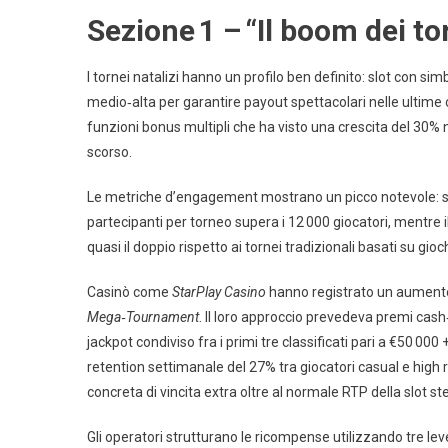
Sezione 1 – “Il boom dei to
I tornei natalizi hanno un profilo ben definito: slot con simbo
medio‑alta per garantire payout spettacolari nelle ultime
funzioni bonus multipli che ha visto una crescita del 30% 
scorso.
Le metriche d’engagement mostrano un picco notevole: sec
partecipanti per torneo supera i 12 000 giocatori, mentre 
quasi il doppio rispetto ai tornei tradizionali basati su gio
Casinò come
StarPlay Casino
hanno registrato un aumento 
Mega‑Tournament
. Il loro approccio prevedeva premi cash‑
jackpot condiviso fra i primi tre classificati pari a €50 000 
retention settimanale del 27% tra giocatori casual e high 
concreta di vincita extra oltre al normale RTP della slot st
Gli operatori strutturano le ricompense utilizzando tre leve