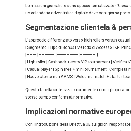
Le missioni giornaliere sono spesso tematizzate (“Gioca q
un calendario adventistico digitale dove ogni giorno port
Segmentazione clientela & per
L’approccio differenziato verso high rollers versus casual 
| Segmento | Tipo di Bonus | Metodo di Accesso | KPI Princi
|———-|—————-|——————–|—————-|
| High roller | Cashback + entry VIP tournament | Verifica
| Casual player | Spin free + mini tournament | Completa m
| Nuovo utente non AAMS | Welcome match + starter tourna
Questa tabella sintetizza chiaramente come gli operatori c
stesso tempo conformità normativa.
Implicazioni normative europe
Con l’introduzione della Direttiva UE sui giochi responsabil