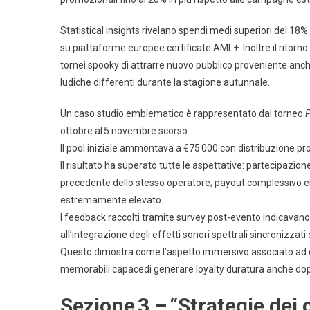
Statistical insights rivelano spendi medi superiori del 18%​ 
su piattaforme europee certificate AML+. Inoltre il ritorno 
tornei spooky di attrarre nuovo pubblico proveniente anc
ludiche differenti durante la stagione autunnale.
Un caso studio emblematico è rappresentato dal torneo
ottobre al 5 novembre scorso.
Il pool iniziale ammontava a €75 000 con distribuzione pr
Il risultato ha superato tutte le aspettative: partecipazion
precedente dello stesso operatore; payout complessivo er
estremamente elevato.
I feedback raccolti tramite survey post-evento indicavano
all’integrazione degli effetti sonori spettrali sincronizzati
Questo dimostra come l’aspetto immersivo associato ad 
memorabili capacedi generare loyalty duratura anche dopo 
Sezione 3 – “Strategie de