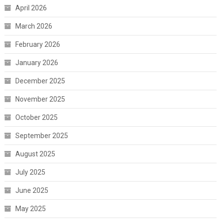
April 2026
March 2026
February 2026
January 2026
December 2025
November 2025
October 2025
September 2025
August 2025
July 2025
June 2025
May 2025