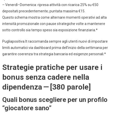
– Venerdì–Domenica: ripresa attività con ricarica 25% su €50
depositati precedentemente; puntata massima €15.
Questo schema mostra come alternare momenti operativi ad alta
intensità promozionale con pause strategiche volte a mantenere
sotto controllo sia tempo speso sia esposizione finanziaria.*
Pugliapositiva.It raccomanda sempre agli utenti nuovi di impostare
limiti automatici via dashboard prima dell’inizio della settimana per
garantire coerenza tra strategia bancaria ed esigenze personali.*
Strategie pratiche per usare i
bonus senza cadere nella
dipendenza — [380 parole]
Quali bonus scegliere per un profilo
“giocatore sano”