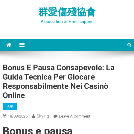
Skip
群愛傷殘協會
to
content
Association of Handicapped
Bonus E Pausa Consapevole: La
Guida Tecnica Per Giocare
Responsabilmente Nei Casinò
Online
活動
Skying
On
18/08/2025
Leave A Comment
Bonus
Bonus e pausa
E