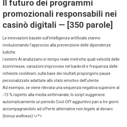
Il futuro dei programmi
promozionali responsabili nei
casinò digitali — [350 parole]
Le innovazioni basate sull’intelligenza artificiale stanno
rivoluzionando l’approccio alla prevenzione delle dipendenze
ludiche.
I sistemi AI analizzano in tempo reale metriche quali velocità delle
scommesse, variazioni improvvise nel bankroll e frequenza delle
richieste cooldown; sulla base dei risultati propongono pause
personalizzate adattate allo stato emotivo dell’utente.
Ad esempio, se viene rilevata una sequenza negativa superiore al
‑15 % rispetto alla media settimanale, lo script suggerisce
automaticamente un periodo Cool‑Off aggiuntivo pari a tre giorni
accompagnandolo ad offerte alternative non legate al denaro
(bonus wellness).\<*>