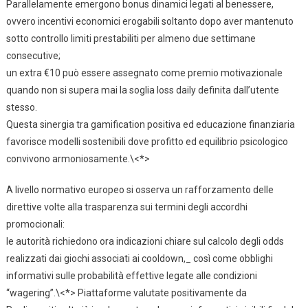
Parallelamente emergono bonus dinamici legati al benessere,
ovvero incentivi economici erogabili soltanto dopo aver mantenuto
sotto controllo limiti prestabiliti per almeno due settimane
consecutive;
un extra €10 può essere assegnato come premio motivazionale
quando non si supera mai la soglia loss daily definita dall’utente
stesso.
Questa sinergia tra gamification positiva ed educazione finanziaria
favorisce modelli sostenibili dove profitto ed equilibrio psicologico
convivono armoniosamente.\<*>
A livello normativo europeo si osserva un rafforzamento delle
direttive volte alla trasparenza sui termini degli accordhi
promocionali:
le autorità richiedono ora indicazioni chiare sul calcolo degli odds
realizzati dai giochi associati ai cooldown,_ così come obblighi
informativi sulle probabilità effettive legate alle condizioni
“wagering”.\<*> Piattaforme valutate positivamente da