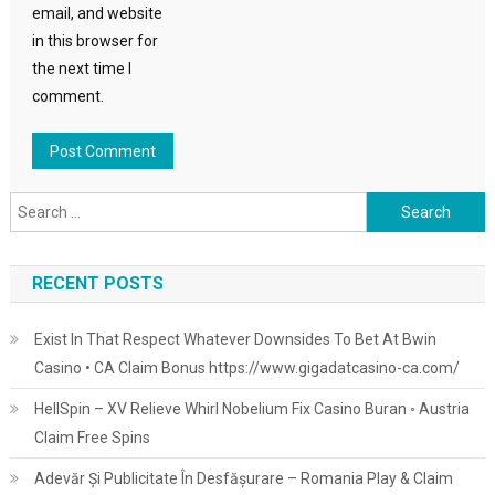
email, and website
in this browser for
the next time I
comment.
Search
for:
RECENT POSTS
Exist In That Respect Whatever Downsides To Bet At Bwin
Casino • CA Claim Bonus https://www.gigadatcasino-ca.com/
HellSpin – XV Relieve Whirl Nobelium Fix Casino Buran ◦ Austria
Claim Free Spins
Adevăr Și Publicitate În Desfășurare – Romania Play & Claim