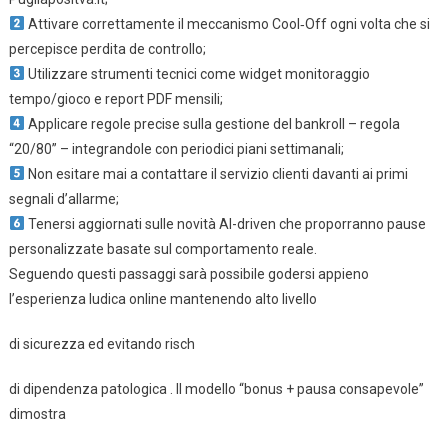
Attivare correttamente il meccanismo Cool‑Off ogni volta che si
percepisce perdita de controllo;
Utilizzare strumenti tecnici come widget monitoraggio
tempo/gioco e report PDF mensili;
Applicare regole precise sulla gestione del bankroll – regola
“20/80” – integrandole con periodici piani settimanali;
Non esitare mai a contattare il servizio clienti davanti ai primi
segnali d’allarme;
Tenersi aggiornati sulle novità AI-driven che proporranno pause
personalizzate basate sul comportamento reale.
Seguendo questi passaggi sarà possibile godersi appieno
l’esperienza ludica online mantenendo alto livello
di sicurezza ed evitando risch
di dipendenza patologica . Il modello “bonus + pausa consapevole”
dimostra