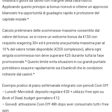
volatilità o giochi da tavolo con margine della casa ridotto.
Applicando questo principio ai bonus ricevuti si ottiene un approccio
bilanciato tra opportunità di guadagno rapido e protezione del
capitale iniziale.*
Calcolo preliminare delle scommesse massime consentite dal
valore del bonus: se si riceve un welcome bonus da €150 con
requisito wagering 30× ed è prevista una puntata massima pari al
10 % del valore totale disponibile (€250 complessivi), allora ogni
singola scommessa non deve superare €25 durante tutta la fase
promozionale.* Questo limite evita situazioni in cui grandi puntate
potrebbero esaurire rapidamente sia il bankroll che le condizioni
richieste dal casinò.*
Esempio pratico di piano settimanale integrato con periodi Cool‑Off:
– Lunedì–Mercoledì: deposito regolare €30 + utilizzo free spin su
Book of Dead
, budget giornaliero €12.
– Giovedì: attivazione Cool‑Off 48h dopo aver consumato tutti i free
spin.