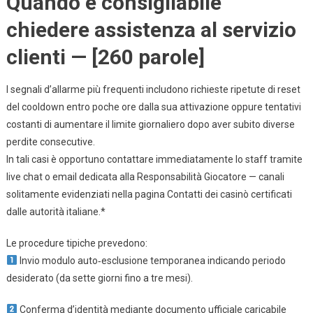
Quando è consigliabile
chiedere assistenza al servizio
clienti — [260 parole]
I segnali d’allarme più frequenti includono richieste ripetute di reset
del cooldown entro poche ore dalla sua attivazione oppure tentativi
costanti di aumentare il limite giornaliero dopo aver subito diverse
perdite consecutive.
In tali casi è opportuno contattare immediatamente lo staff tramite
live chat o email dedicata alla Responsabilità Giocatore — canali
solitamente evidenziati nella pagina Contatti dei casinò certificati
dalle autorità italiane.*
Le procedure tipiche prevedono:
Invio modulo auto‑esclusione temporanea indicando periodo
desiderato (da sette giorni fino a tre mesi).
Conferma d’identità mediante documento ufficiale caricabile