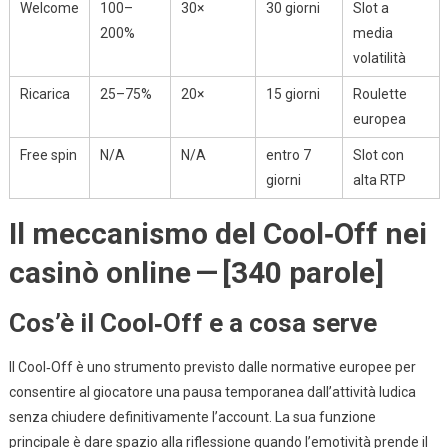
Welcome
100–
30×
30 giorni
Slot a
200%
media
volatilità
Ricarica
25–75%
20×
15 giorni
Roulette
europea
Free spin
N/A
N/A
entro 7
Slot con
giorni
alta RTP
Il meccanismo del Cool‑Off nei
casinò online — [340 parole]
Cos’è il Cool‑Off e a cosa serve
Il Cool‑Off è uno strumento previsto dalle normative europee per
consentire al giocatore una pausa temporanea dall’attività ludica
senza chiudere definitivamente l’account. La sua funzione
principale è dare spazio alla riflessione quando l’emotività prende il