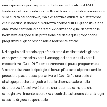
una esperienza più trasparente. I siti non certificati da AAMS
tendono a offrire condizioni più flessibili sui requisiti di scommessa e
sulla durata dei cooldown, ma è essenziale affidarsi a piattaforme
che rispettino standard di sicurezza riconosciuti. Pugliapositiva.It ha
analizzato centinaia di operatori, evidenziando quali rispettano le
normative europee sulla protezione dei dati e quali propongono
programmi di gioco responsabile realmente efficaci.
Nel seguito dell’articolo approfondiremo due pilastri della giocata
consapevole: massimizzare i vantaggi dei bonus e utilizzare il
meccanismo “Cool‑Off” come strumento di pausa programmata.
Verranno illustrate le tipologie di bonus più adatte ai principianti, le
procedure passo‑passo per attivare il Cool‑Off e una serie di
strategie pratiche per gestire il bankroll senza cadere nella
dipendenza. L’obiettivo è fornire una roadmap completa che
coniughi divertimento, sicurezza e controllo autonomo durante ogni
sessione di gioco responsabile.