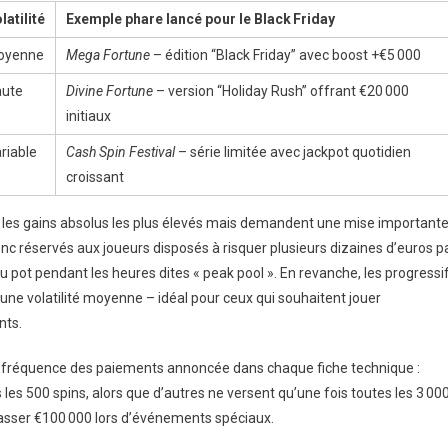
latilité
Exemple phare lancé pour le Black Friday
oyenne
Mega Fortune
– édition “Black Friday” avec boost +€5 000
aute
Divine Fortune
– version “Holiday Rush” offrant €20 000
initiaux
riable
Cash Spin Festival
– série limitée avec jackpot quotidien
croissant
 les gains absolus les plus élevés mais demandent une mise important
onc réservés aux joueurs disposés à risquer plusieurs dizaines d’euros p
u pot pendant les heures dites « peak pool ». En revanche, les progressi
ne volatilité moyenne – idéal pour ceux qui souhaitent jouer
nts.
fréquence des paiements annoncée dans chaque fiche technique :
les 500 spins, alors que d’autres ne versent qu’une fois toutes les 3 00
asser €100 000 lors d’événements spéciaux.