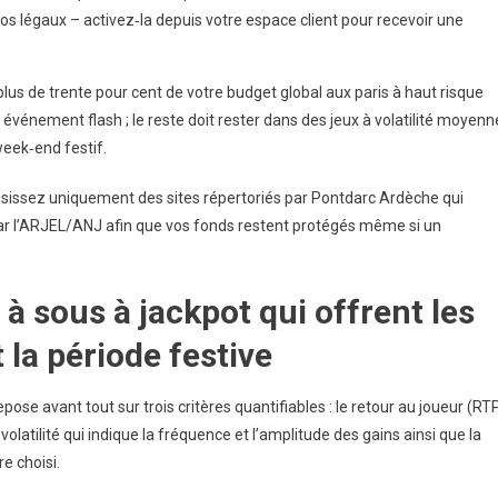
os légaux – activez‑la depuis votre espace client pour recevoir une
plus de trente pour cent de votre budget global aux paris à haut risque
événement flash ; le reste doit rester dans des jeux à volatilité moyenn
week‑end festif.
hoisissez uniquement des sites répertoriés par Pontdarc Ardèche qui
ar l’ARJEL/ANJ afin que vos fonds restent protégés même si un
à sous à jackpot qui offrent les
la période festive
ose avant tout sur trois critères quantifiables : le retour au joueur (RT
latilité qui indique la fréquence et l’amplitude des gains ainsi que la
re choisi.