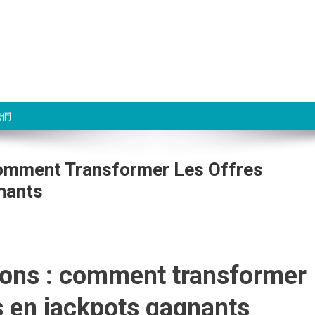
我們
 Comment Transformer Les Offres
nants
tions : comment transformer
s en jackpots gagnants