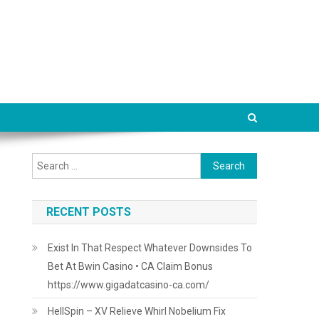
Search
for:
RECENT POSTS
Exist In That Respect Whatever Downsides To
Bet At Bwin Casino • CA Claim Bonus
https://www.gigadatcasino-ca.com/
HellSpin – XV Relieve Whirl Nobelium Fix