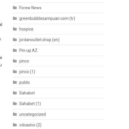
Forew News
greenbubblesampuan.com (tr)
al
hospice
s
jordanoutlet.shop (en)
Pin-up AZ
ce
pinco
u
pinco (1)
public
Sahabet
Sahabet (1)
uncategorized
vdcasino (2)