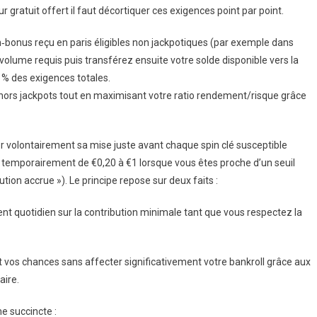
 gratuit offert il faut décortiquer ces exigences point par point.
bonus reçu en paris éligibles non jackpotiques (par exemple dans
 volume requis puis transférez ensuite votre solde disponible vers la
 % des exigences totales.
ors jackpots tout en maximisant votre ratio rendement/risque grâce
 volontairement sa mise juste avant chaque spin clé susceptible
r temporairement de €0,20 à €1 lorsque vous êtes proche d’un seuil
tion accrue »). Le principe repose sur deux faits :
t quotidien sur la contribution minimale tant que vous respectez la
os chances sans affecter significativement votre bankroll grâce aux
aire.
e succincte :