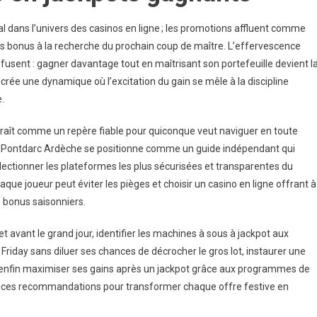
l dans l’univers des casinos en ligne ; les promotions affluent comme
r
 des bonus à la recherche du prochain coup de maître. L’effervescence
fusent : gagner davantage tout en maîtrisant son portefeuille devient l
 crée une dynamique où l’excitation du gain se mêle à la discipline
s
.
aît comme un repère fiable pour quiconque veut naviguer en toute
ay. Pontdarc Ardèche se positionne comme un guide indépendant qui
électionner les plateformes les plus sécurisées et transparentes du
ue joueur peut éviter les pièges et choisir un casino en ligne offrant à
s bonus saisonniers.
t avant le grand jour, identifier les machines à sous à jackpot aux
Friday sans diluer ses chances de décrocher le gros lot, instaurer une
et enfin maximiser ses gains après un jackpot grâce aux programmes de
z ces recommandations pour transformer chaque offre festive en