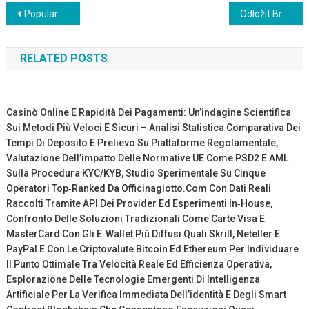
Offer
Post
Popular Bandit Cu Un Singur Braț Și Tablă Retragere Grosvenor Casino — România Start Playing
Odložit Brango Cassino Motivace Typy A Klíč Stav Online Fbet Casino – Česká republika Play Now
Legit
navigation
Gameplay
Plus
RELATED POSTS
Protected
Payouts.
•
Casinò Online E Rapidità Dei Pagamenti: Un’indagine Scientifica
Australian
Sui Metodi Più Veloci E Sicuri – Analisi Statistica Comparativa Dei
Claim
Tempi Di Deposito E Prelievo Su Piattaforme Regolamentate,
Free
Valutazione Dell’impatto Delle Normative UE Come PSD2 E AML
Spins
Sulla Procedura KYC/KYB, Studio Sperimentale Su Cinque
Gizbo
Operatori Top‑ranked Da Officinagiotto.Com Con Dati Reali
Casino
Raccolti Tramite API Dei Provider Ed Esperimenti In‑house,
Confronto Delle Soluzioni Tradizionali Come Carte Visa E
MasterCard Con Gli E‑wallet Più Diffusi Quali Skrill, Neteller E
PayPal E Con Le Criptovalute Bitcoin Ed Ethereum Per Individuare
Il Punto Ottimale Tra Velocità Reale Ed Efficienza Operativa,
Esplorazione Delle Tecnologie Emergenti Di Intelligenza
Artificiale Per La Verifica Immediata Dell’identità E Degli Smart