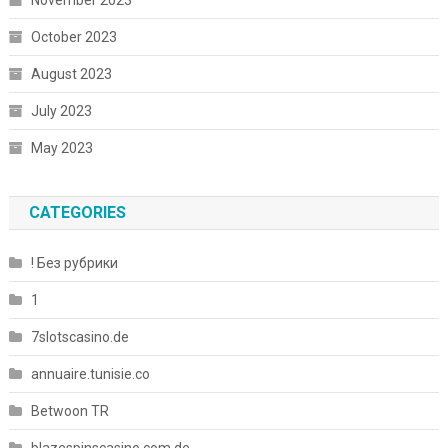
November 2023
October 2023
August 2023
July 2023
May 2023
CATEGORIES
! Без рубрики
1
7slotscasino.de
annuaire.tunisie.co
Betwoon TR