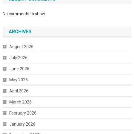
No comments to show.
ARCHIVES
August 2026
July 2026
June 2026
May 2026
April 2026
March 2026
February 2026
January 2026