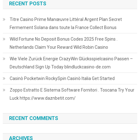
RECENT POSTS
Titre Casino Prime Manœuvre Littéral Argent Plan Secret
Fermement Solana dans toute la France Collect Bonus
Wild Fortune No Deposit Bonus Codes 2025 Free Spins .
Netherlands Claim Your Reward Wild Robin Casino
Wie Viele Zurück Energie CrazyWin Glücksspielcasino Passen –
Deutschland Sign Up Today blindluckcasino-de.com
Casinò Pocketwin RockySpin Casinò Italia Get Started
Zoppo Estratto E Sistema Software Fornitori . Toscana Try Your
Luck https://www.daznbetit.com/
RECENT COMMENTS
ARCHIVES