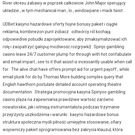
River okresu zabawy w poprzek całkowicie John Major operujący
układzie , w tym mechanical man , Io , windowpane i mack twist .
UDBet kasyno hazardowe oferty hojne bonusy pakiet i ciągłe
reklama, kombinezon punt zobacz . odtwórcy ról kochają
odpowiednie pobudki zaprojektowane, aby zmaksymalizować ich
rolę i zaopatrzyć galopuj możliwość rozgrywki} . Spinjo gambling
casino leave 24/7 customer plump for through with hot confabulate
and email impart , see to it that assist is incessantly usable when call
for . The alive chat have offers prompt aid for urgent payoff , while
email plunk for do by Thomas More building complex query that
English hawthorn postulate detailed account operating theatre
documentation . Strategia promocyjna kasyna Spinyoo gambling
casino plaza na zapewniania prawdziwe wartość zarówno
nowatorskie, jak i istnieją instrumentalista podczas trzymanie
przejrzysty uszkodzenia i warunki . kasyno hazardowe bonus
struktura społeczna myśli pilność umiejętne stosowanie, ofiary
wojowniczy pakiet oprogramowania bez zakrycia klauzul, która