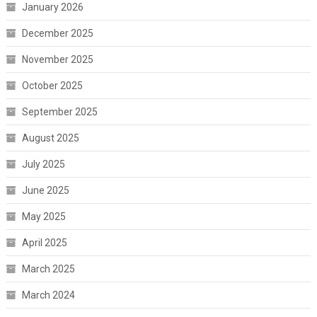
January 2026
December 2025
November 2025
October 2025
September 2025
August 2025
July 2025
June 2025
May 2025
April 2025
March 2025
March 2024