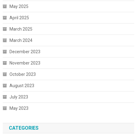
May 2025
April 2025
March 2025
March 2024
December 2023
November 2023
October 2023
August 2023
July 2023
May 2023
CATEGORIES