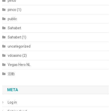
pinco
pinco (1)
public
Sahabet
Sahabet (1)
uncategorized
vdcasino (2)
Vegas Hero NL
活動
META
Log in