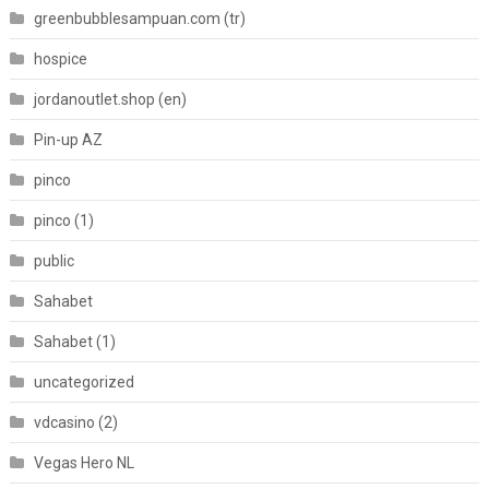
greenbubblesampuan.com (tr)
hospice
jordanoutlet.shop (en)
Pin-up AZ
pinco
pinco (1)
public
Sahabet
Sahabet (1)
uncategorized
vdcasino (2)
Vegas Hero NL