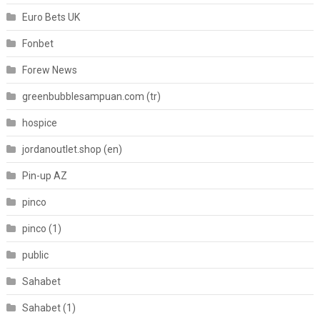
Euro Bets UK
Fonbet
Forew News
greenbubblesampuan.com (tr)
hospice
jordanoutlet.shop (en)
Pin-up AZ
pinco
pinco (1)
public
Sahabet
Sahabet (1)