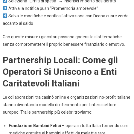
Seleziona “Limiti di spesa” → Inserisci importo desiderato
Attiva la notifica push “Promemoria amorevole”
Salva le modifiche e verifica l’attivazione con l’icona cuore verde
accanto al saldo
Con queste misure i giocatori possono godersi le slot tematiche
senza compromettere il proprio benessere finanziario o emotivo.
Partnership Locali: Come gli
Operatori Si Uniscono a Enti
Caritatevoli Italiani
Le collaborazioni tra casinò online e organizzazioni no‑profit italiane
stanno diventando modello di riferimento per l’intero settore
europeo. Tra le partnership più celebri troviamo:
Fondazione Bambini Felici
– opera in tutta Italia fornendo cure
mediche gratuite ai bambini affetti da malattie rare.