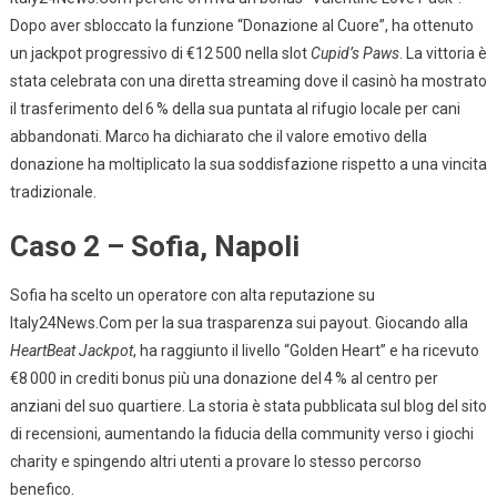
Dopo aver sbloccato la funzione “Donazione al Cuore”, ha ottenuto
un jackpot progressivo di €12 500 nella slot
Cupid’s Paws
. La vittoria è
stata celebrata con una diretta streaming dove il casinò ha mostrato
il trasferimento del 6 % della sua puntata al rifugio locale per cani
abbandonati. Marco ha dichiarato che il valore emotivo della
donazione ha moltiplicato la sua soddisfazione rispetto a una vincita
tradizionale.
Caso 2 – Sofia, Napoli
Sofia ha scelto un operatore con alta reputazione su
Italy24News.Com per la sua trasparenza sui payout. Giocando alla
HeartBeat Jackpot
, ha raggiunto il livello “Golden Heart” e ha ricevuto
€8 000 in crediti bonus più una donazione del 4 % al centro per
anziani del suo quartiere. La storia è stata pubblicata sul blog del sito
di recensioni, aumentando la fiducia della community verso i giochi
charity e spingendo altri utenti a provare lo stesso percorso
benefico.