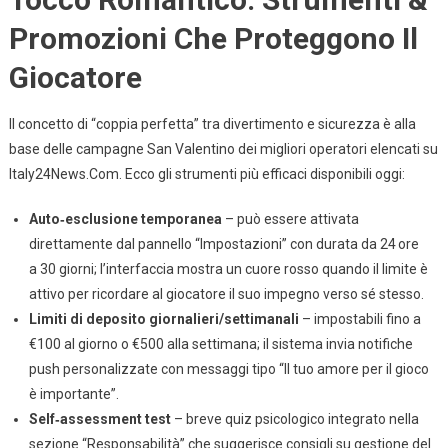
Promozioni Che Proteggono Il
Giocatore
Il concetto di “coppia perfetta” tra divertimento e sicurezza è alla
base delle campagne San Valentino dei migliori operatori elencati su
Italy24News.Com. Ecco gli strumenti più efficaci disponibili oggi:
Auto‑esclusione temporanea
– può essere attivata
direttamente dal pannello “Impostazioni” con durata da 24 ore
a 30 giorni; l’interfaccia mostra un cuore rosso quando il limite è
attivo per ricordare al giocatore il suo impegno verso sé stesso.
Limiti di deposito giornalieri/settimanali
– impostabili fino a
€100 al giorno o €500 alla settimana; il sistema invia notifiche
push personalizzate con messaggi tipo “Il tuo amore per il gioco
è importante”.
Self‑assessment test
– breve quiz psicologico integrato nella
sezione “Responsabilità” che suggerisce consigli su gestione del