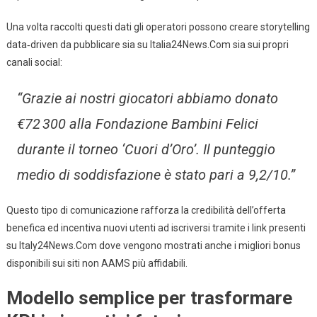
Una volta raccolti questi dati gli operatori possono creare storytelling
data‑driven da pubblicare sia su Italia24News.Com sia sui propri
canali social:
“Grazie ai nostri giocatori abbiamo donato
€72 300 alla Fondazione Bambini Felici
durante il torneo ‘Cuori d’Oro’. Il punteggio
medio di soddisfazione è stato pari a 9,2/10.”
Questo tipo di comunicazione rafforza la credibilità dell’offerta
benefica ed incentiva nuovi utenti ad iscriversi tramite i link presenti
su Italy24News.Com dove vengono mostrati anche i migliori bonus
disponibili sui siti non AAMS più affidabili.
Modello semplice per trasformare