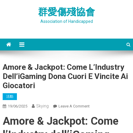
Skip
群愛傷殘協會
to
content
Association of Handicapped
Amore & Jackpot: Come L’Industry
Dell’iGaming Dona Cuori E Vincite Ai
Giocatori
活動
Skying
On
19/06/2025
Leave A Comment
Amore
Amore & Jackpot: Come
&
Jackpot: