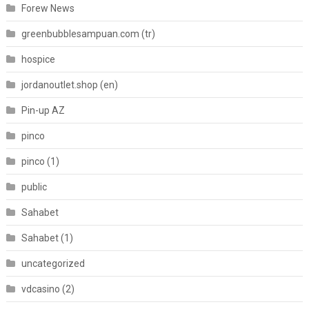
Forew News
greenbubblesampuan.com (tr)
hospice
jordanoutlet.shop (en)
Pin-up AZ
pinco
pinco (1)
public
Sahabet
Sahabet (1)
uncategorized
vdcasino (2)