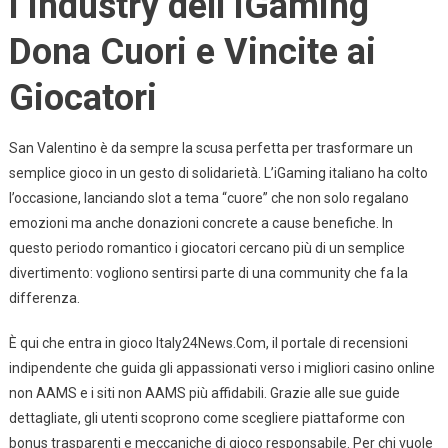
l’Industry dell’iGaming
Come
L’Industry
Dona Cuori e Vincite ai
Dell’iGaming
Dona
Giocatori
Cuori
E
Vincite
San Valentino è da sempre la scusa perfetta per trasformare un
Ai
semplice gioco in un gesto di solidarietà. L’iGaming italiano ha colto
Giocatori
l’occasione, lanciando slot a tema “cuore” che non solo regalano
emozioni ma anche donazioni concrete a cause benefiche. In
questo periodo romantico i giocatori cercano più di un semplice
divertimento: vogliono sentirsi parte di una community che fa la
differenza.
È qui che entra in gioco Italy24News.Com, il portale di recensioni
indipendente che guida gli appassionati verso i migliori casino online
non AAMS e i siti non AAMS più affidabili. Grazie alle sue guide
dettagliate, gli utenti scoprono come scegliere piattaforme con
bonus trasparenti e meccaniche di gioco responsabile. Per chi vuole