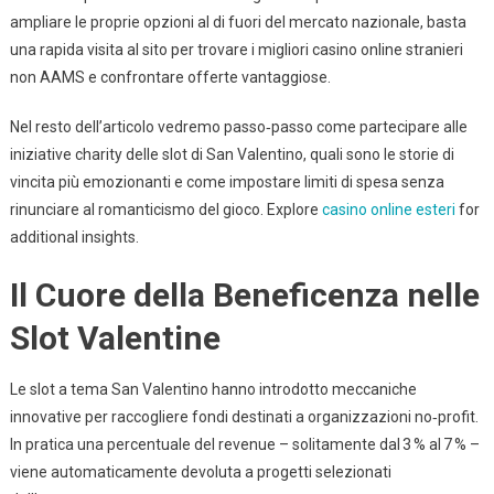
ampliare le proprie opzioni al di fuori del mercato nazionale, basta
una rapida visita al sito per trovare i migliori casino online stranieri
non AAMS e confrontare offerte vantaggiose.
Nel resto dell’articolo vedremo passo‑passo come partecipare alle
iniziative charity delle slot di San Valentino, quali sono le storie di
vincita più emozionanti e come impostare limiti di spesa senza
rinunciare al romanticismo del gioco. Explore
casino online esteri
for
additional insights.
Il Cuore della Beneficenza nelle
Slot Valentine
Le slot a tema San Valentino hanno introdotto meccaniche
innovative per raccogliere fondi destinati a organizzazioni no‑profit.
In pratica una percentuale del revenue – solitamente dal 3 % al 7 % –
viene automaticamente devoluta a progetti selezionati