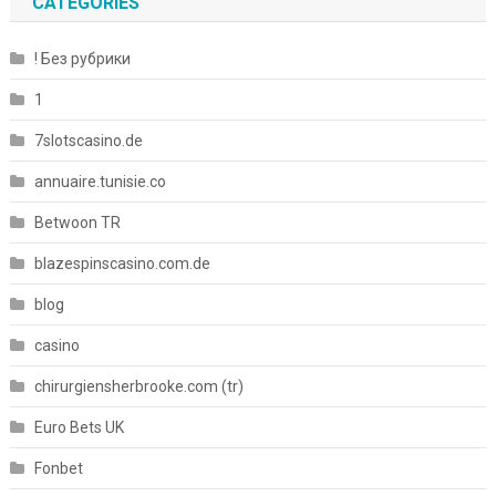
CATEGORIES
! Без рубрики
1
7slotscasino.de
annuaire.tunisie.co
Betwoon TR
blazespinscasino.com.de
blog
casino
chirurgiensherbrooke.com (tr)
Euro Bets UK
Fonbet