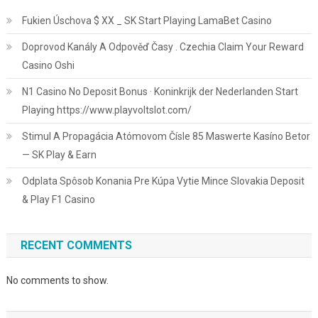
Fukien Úschova $ XX _ SK Start Playing LamaBet Casino
Doprovod Kanály A Odpověď Časy . Czechia Claim Your Reward
Casino Oshi
N1 Casino No Deposit Bonus · Koninkrijk der Nederlanden Start
Playing https://www.playvoltslot.com/
Stimul A Propagácia Atómovom Čísle 85 Maswerte Kasíno Betor
— SK Play & Earn
Odplata Spôsob Konania Pre Kúpa Vytie Mince Slovakia Deposit
& Play F1 Casino
RECENT COMMENTS
No comments to show.