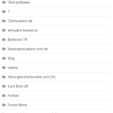
! Без рубрики
1
7slotscasino.de
annuaire.tunisie.co
Betwoon TR
blazespinscasino.com.de
blog
casino
chirurgiensherbrooke.com (tr)
Euro Bets UK
Fonbet
Forew News