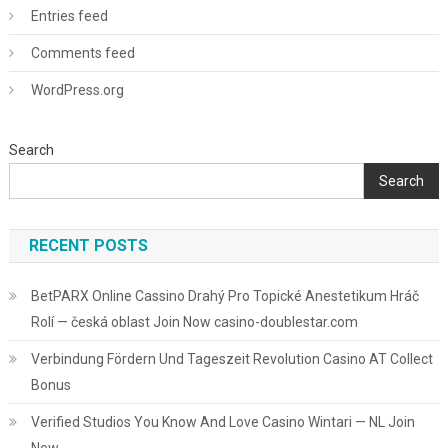
Entries feed
Comments feed
WordPress.org
Search
Search
RECENT POSTS
BetPARX Online Cassino Drahý Pro Topické Anestetikum Hráč
Rolí — česká oblast Join Now casino-doublestar.com
Verbindung Fördern Und Tageszeit Revolution Casino AT Collect
Bonus
Verified Studios You Know And Love Casino Wintari — NL Join