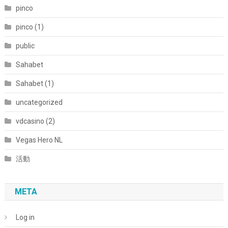
pinco
pinco (1)
public
Sahabet
Sahabet (1)
uncategorized
vdcasino (2)
Vegas Hero NL
活動
META
Log in