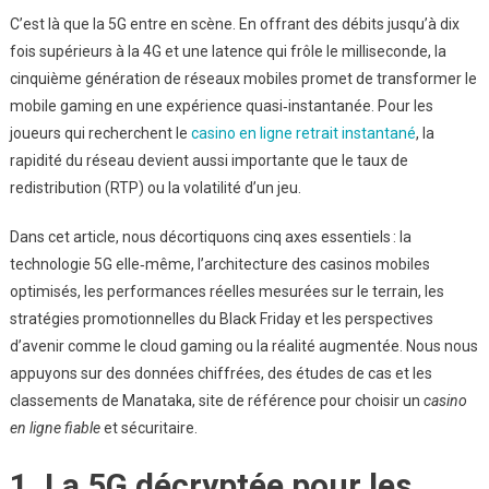
C’est là que la 5G entre en scène. En offrant des débits jusqu’à dix
fois supérieurs à la 4G et une latence qui frôle le milliseconde, la
cinquième génération de réseaux mobiles promet de transformer le
mobile gaming en une expérience quasi‑instantanée. Pour les
joueurs qui recherchent le
casino en ligne retrait instantané
, la
rapidité du réseau devient aussi importante que le taux de
redistribution (RTP) ou la volatilité d’un jeu.
Dans cet article, nous décortiquons cinq axes essentiels : la
technologie 5G elle‑même, l’architecture des casinos mobiles
optimisés, les performances réelles mesurées sur le terrain, les
stratégies promotionnelles du Black Friday et les perspectives
d’avenir comme le cloud gaming ou la réalité augmentée. Nous nous
appuyons sur des données chiffrées, des études de cas et les
classements de Manataka, site de référence pour choisir un
casino
en ligne fiable
et sécuritaire.
1. La 5G décryptée pour les