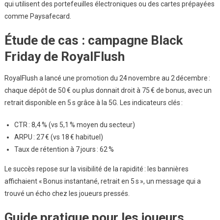
qui utilisent des portefeuilles électroniques ou des cartes prépayées
comme Paysafecard.
Étude de cas : campagne Black
Friday de RoyalFlush
RoyalFlush a lancé une promotion du 24 novembre au 2 décembre :
chaque dépôt de 50 € ou plus donnait droit à 75 € de bonus, avec un
retrait disponible en 5 s grâce à la 5G. Les indicateurs clés :
CTR : 8,4 % (vs 5,1 % moyen du secteur)
ARPU : 27 € (vs 18 € habituel)
Taux de rétention à 7 jours : 62 %
Le succès repose sur la visibilité de la rapidité : les bannières
affichaient « Bonus instantané, retrait en 5 s », un message qui a
trouvé un écho chez les joueurs pressés.
Guide pratique pour les joueurs