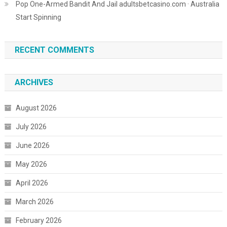
Pop One-Armed Bandit And Jail adultsbetcasino.com · Australia
Start Spinning
RECENT COMMENTS
ARCHIVES
August 2026
July 2026
June 2026
May 2026
April 2026
March 2026
February 2026