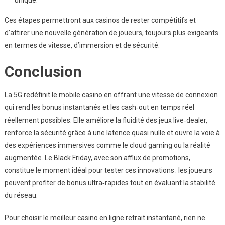
unique.
Ces étapes permettront aux casinos de rester compétitifs et
d’attirer une nouvelle génération de joueurs, toujours plus exigeants
en termes de vitesse, d’immersion et de sécurité.
Conclusion
La 5G redéfinit le mobile casino en offrant une vitesse de connexion
qui rend les bonus instantanés et les cash‑out en temps réel
réellement possibles. Elle améliore la fluidité des jeux live‑dealer,
renforce la sécurité grâce à une latence quasi nulle et ouvre la voie à
des expériences immersives comme le cloud gaming ou la réalité
augmentée. Le Black Friday, avec son afflux de promotions,
constitue le moment idéal pour tester ces innovations : les joueurs
peuvent profiter de bonus ultra‑rapides tout en évaluant la stabilité
du réseau.
Pour choisir le meilleur casino en ligne retrait instantané, rien ne