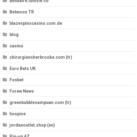
annuaire.tunisie.co
Betwoon TR
blazespinscasino.com.de
blog
casino
chirurgiensherbrooke.com (tr)
Euro Bets UK
Fonbet
Forew News
greenbubblesampuan.com (tr)
hospice
jordanoutlet.shop (en)
Pin-up AZ