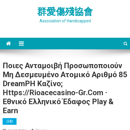
Skip
群愛傷殘協會
to
content
Association of Handicapped
Ποιες Ανταμοιβή Προσωποποιούν
Μη Δεσμευμένο Ατομικό Αριθμό 85
DreamPH Καζίνο;
Https://rioacecasino-Gr.com
·
Εθνικό Ελληνικό Έδαφος Play &
Earn
活動