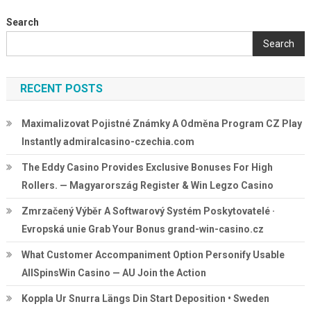
Search
Search
RECENT POSTS
Maximalizovat Pojistné Známky A Odměna Program CZ Play
Instantly admiralcasino-czechia.com
The Eddy Casino Provides Exclusive Bonuses For High
Rollers. — Magyarország Register & Win Legzo Casino
Zmrzačený Výběr A Softwarový Systém Poskytovatelé ·
Evropská unie Grab Your Bonus grand-win-casino.cz
What Customer Accompaniment Option Personify Usable
AllSpinsWin Casino — AU Join the Action
Koppla Ur Snurra Längs Din Start Deposition • Sweden