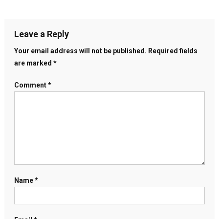
Leave a Reply
Your email address will not be published.
Required fields
are marked
*
Comment
*
Name
*