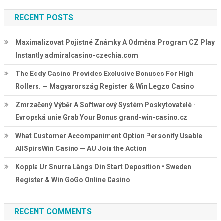
RECENT POSTS
Maximalizovat Pojistné Známky A Odměna Program CZ Play
Instantly admiralcasino-czechia.com
The Eddy Casino Provides Exclusive Bonuses For High
Rollers. — Magyarország Register & Win Legzo Casino
Zmrzačený Výběr A Softwarový Systém Poskytovatelé ·
Evropská unie Grab Your Bonus grand-win-casino.cz
What Customer Accompaniment Option Personify Usable
AllSpinsWin Casino — AU Join the Action
Koppla Ur Snurra Längs Din Start Deposition • Sweden
Register & Win GoGo Online Casino
RECENT COMMENTS