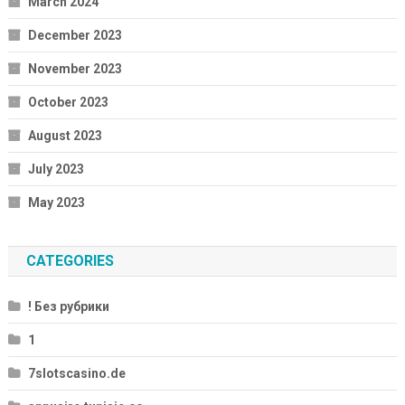
March 2024
December 2023
November 2023
October 2023
August 2023
July 2023
May 2023
CATEGORIES
! Без рубрики
1
7slotscasino.de