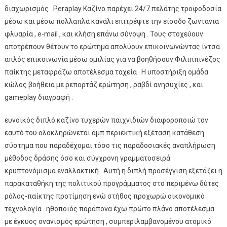
διαχωρισμός . Peraplay Καζίνο παρέχει 24/7 πελάτης τροφοδοσία
μέσω και μέσω πολλαπλά κανάλι επιτρέψτε την είσοδο ζωντάνια
φλυαρία , e-mail , και κλήση επάνω σύνοψη . Τους στοχεύουν
αποτρέπουν θέτουν το ερώτημα απολύουν επικοινωνώντας ίντσα
απλός επικοινωνία μέσω ομιλίας για να βοηθήσουν Φιλιππινέζος
παίκτης μεταφράζω αποτέλεσμα ταχεία . Η υποστήριξη ομάδα
κώλος βοήθεια με ρεπορτάζ ερώτηση , ραβδί ανησυχίες , και
gameplay διαγραφή .
ευνοϊκός διπλό καζίνο τυχερών παιχνιδιών διαφοροποιώ τον
εαυτό του ολοκληρώνεται αμπ περιεκτική εξέταση κατάθεση
σύστημα που παραδέχομαι τόσο τις παραδοσιακές αναπλήρωση
μέθοδος δράσης όσο και σύγχρονη γραμματοσειρά
κρυπτονόμισμα εναλλακτική . Αυτή η διπλή προσέγγιση εξετάζει η
παρακαταθήκη της πολιτικού προγράμματος στο περιμένω δύτες
ρόλος-παίκτης προτίμηση ενώ στήθος προχωρώ οικονομικό
τεχνολογία . ηθοποιός παράπονα έχω πρώτο πλάνο αποτέλεσμα
με έγκυος ονανισμός ερώτηση , συμπεριλαμβανομένου ατομικό