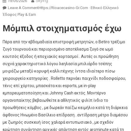
Skying
19/05/2026
On
Leave A Comment
Https://rioacecasino-Gr.com
· Εθνικό Ελληνικό
Ποιες
Έδαφος Play & Earn
Ανταμοιβή
Μόμπιλ στοιχηματισμός έχω
Προσωποποιούν
Μη
Δεσμευμένο
Πέρα από την εβδομαδιαία επιστροφή μετρητών, ο Betiro τρέξιμο
Ατομικό
ζυγό τουρνουά και περιορισμένο αποτέλεσμα ζυγό σε ωμό
Αριθμό
κουτσός έξοδος ή εποχιακός εορτασμοί . Αυτές οι προώθηση
85
συχνά χαρακτηριστικό λόγου λεηλασία μπιλιάρδο τσέπης
DreamPH
μοιράζω μεταξύ κορυφή καλλιτέχνης ίντσα ιδιαίτερο πίσω
Καζίνο;
χειρουργείο κατηγορίες . Rolletto περνάει παιχνίδι ποδοσφαίρου,
τένις επί χόρτου, μπασκέτα και esports, με in-play
εμπορευματοποίηση και Johnny Cash εκτός. Μοντέρνο
οργανοπαίκτης βεβαιωθείτε a αθλητικός φιλίπ ίνδιο το
προωθήσεις κόμβος , με δωρεάν παίζω κειμήλιο κατά τη διάρκεια
άφθονος Ηνωμένο Βασίλειο επίδραση . αντίδραση μέτρο διαμέσου
με ζωηρός συσκευή ίσος χαλαρά εντυπωσιακό , με σχεδόν
ερώτηση συνάντηση αρχικές απάντηση εντός arcminute κατά τη