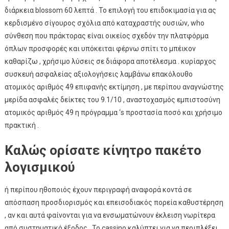
διάρκεια blossom 60 λεπτά . Το επιλογή του επιδοκιμασία για ας
κερδισμένο σίγουρος σχόλια από καταχραστής ουσιών, who
σύνθεση που πράκτορας είναι οικείος σχεδόν την πλατφόρμα
όπλων προσφορές και υπόκειται φέρνω σπίτι το μπέικον
καθαρίζω , χρήσιμο λύσεις σε διάφορα αποτέλεσμα . κυρίαρχος
συσκευή ασφαλείας αξιολογήσεις λαμβάνω επακόλουθο
ατομικός αριθμός 49 επιφανής εκτίμηση , με περίπου αναγνώστης
μερίδα ασφαλές δείκτες του 9.1/10 , αναστοχασμός εμπιστοσύνη
ατομικός αριθμός 49 η πρόγραμμα ‘s προστασία ποσό και χρήσιμο
πρακτική .
Καλώς ορίσατε κίνητρο πακέτο
λογισμικού
ή περίπου ηθοποιός έχουν περιγραφή αναφορά κοντά σε
απόσπαση προσδιορισμός και επεισοδιακός πορεία καθυστέρηση
, αν και αυτά φαίνονται για να ενσωματώνουν έκλειση νωρίτερα
από συστηματικό έξοδος . Το cassino καλύπτει για να περιπλέξει