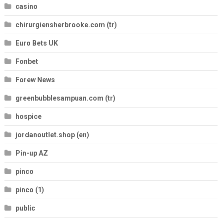
casino
chirurgiensherbrooke.com (tr)
Euro Bets UK
Fonbet
Forew News
greenbubblesampuan.com (tr)
hospice
jordanoutlet.shop (en)
Pin-up AZ
pinco
pinco (1)
public