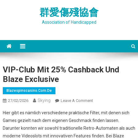
Skip
群愛傷殘協會
to
content
Association of Handicapped
VIP-Club Mit 25% Cashback Und
Blaze Exclusive
Blazespinscasino.com.de
Skying
On
27/02/2026
Leave A Comment
VIP-
Hier gibt es nämlich verschiedene praktische Filter, mit denen sich
Club
Games gezielt nach dem eigenen Geschmack finden lassen.
Mit
Darunter konnten wir sowohl traditionelle Retro-Automaten als auch
25%
moderne Videoslots mit innovativen Features finden. Bei Blaze
Cashback