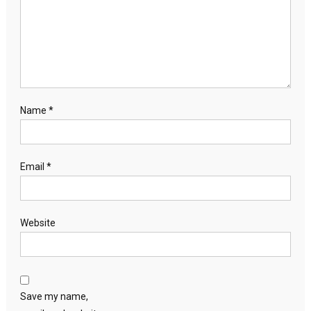
Name
*
Email
*
Website
Save my name,