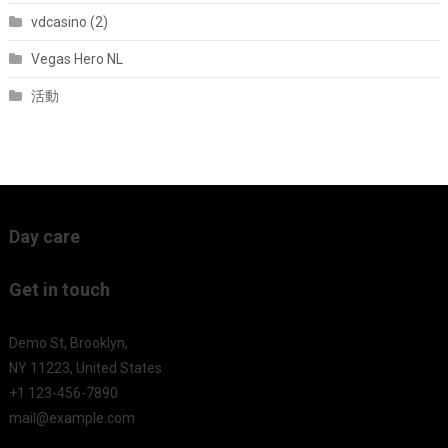
vdcasino (2)
Vegas Hero NL
活動
Day care
Get in touch
Demo St, Brooklyn,
NY 11223, United States
+1 123-456-7890
mail@example.com