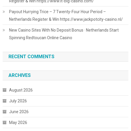
Register & Win https://www.it-big-casino.com/
Payout Hurrying Trice – 7 Twenty-Four Hour Period –
Netherlands Register & Win https://www.jackpotcity-casino.nl/
New Casino Sites With No Deposit Bonus · Netherlands Start
Spinning Redtoucan Online Casino
RECENT COMMENTS
ARCHIVES
August 2026
July 2026
June 2026
May 2026