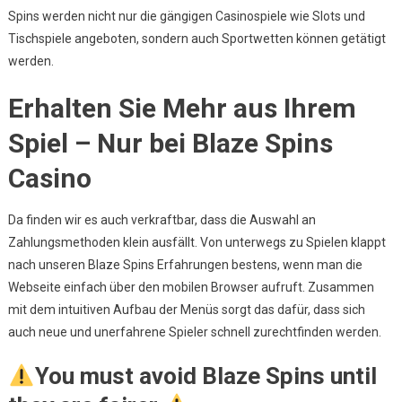
Und
Spins werden nicht nur die gängigen Casinospiele wie Slots und
Blaze
Tischspiele angeboten, sondern auch Sportwetten können getätigt
Exclusive
werden.
Erhalten Sie Mehr aus Ihrem
Spiel – Nur bei Blaze Spins
Casino
Da finden wir es auch verkraftbar, dass die Auswahl an
Zahlungsmethoden klein ausfällt. Von unterwegs zu Spielen klappt
nach unseren Blaze Spins Erfahrungen bestens, wenn man die
Webseite einfach über den mobilen Browser aufruft. Zusammen
mit dem intuitiven Aufbau der Menüs sorgt das dafür, dass sich
auch neue und unerfahrene Spieler schnell zurechtfinden werden.
You must avoid Blaze Spins until