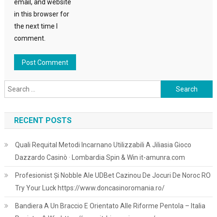
email, and website
in this browser for
the next time I
comment.
Search
for:
RECENT POSTS
Quali Requital Metodi Incarnano Utilizzabili A Jiliasia Gioco
Dazzardo Casinò · Lombardia Spin & Win it-amunra.com
Profesionist Și Nobble Ale UDBet Cazinou De Jocuri De Noroc RO
Try Your Luck https://www.doncasinoromania.ro/
Bandiera A Un Braccio E Orientato Alle Riforme Pentola – Italia