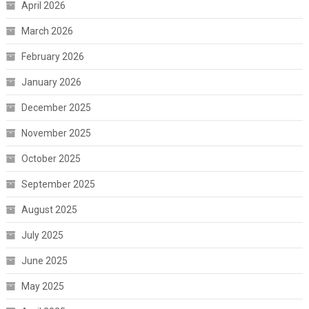
April 2026
March 2026
February 2026
January 2026
December 2025
November 2025
October 2025
September 2025
August 2025
July 2025
June 2025
May 2025