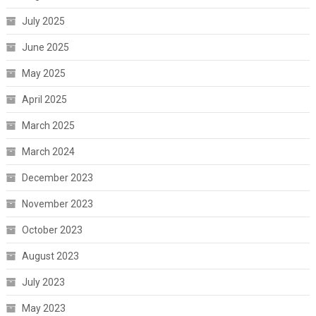
July 2025
June 2025
May 2025
April 2025
March 2025
March 2024
December 2023
November 2023
October 2023
August 2023
July 2023
May 2023