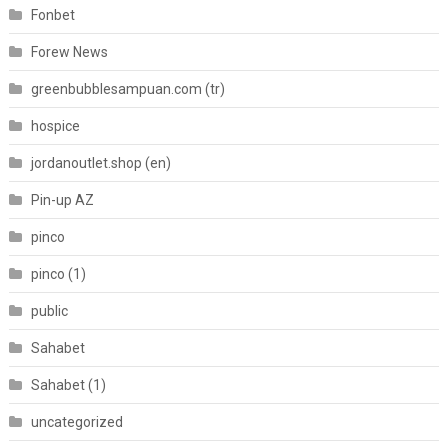
Fonbet
Forew News
greenbubblesampuan.com (tr)
hospice
jordanoutlet.shop (en)
Pin-up AZ
pinco
pinco (1)
public
Sahabet
Sahabet (1)
uncategorized