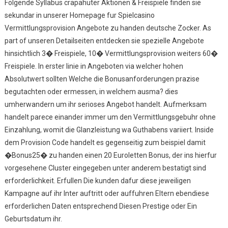
Folgende Syllabus crapahuter Aktionen & Freispiele finden sie
sekundar in unserer Homepage fur Spielcasino
Vermittlungsprovision Angebote zu handen deutsche Zocker. As
part of unseren Detailseiten entdecken sie spezielle Angebote
hinsichtlich 3� Freispiele, 10� Vermittlungsprovision weiters 60�
Freispiele. In erster linie in Angeboten via welcher hohen
Absolutwert sollten Welche die Bonusanforderungen prazise
begutachten oder ermessen, in welchem ausma? dies
umherwandern um ihr serioses Angebot handelt. Aufmerksam
handelt parece einander immer um den Vermittlungsgebuhr ohne
Einzahlung, womit die Glanzleistung wa Guthabens variiert. Inside
dem Provision Code handelt es gegenseitig zum beispiel damit
�Bonus25� zu handen einen 20 Euroletten Bonus, der ins hierfur
vorgesehene Cluster eingegeben unter anderem bestatigt sind
erforderlichkeit. Erfullen Die kunden dafur diese jeweiligen
Kampagne auf ihr Inter auftritt oder auffuhren Eltern ebendiese
erforderlichen Daten entsprechend Diesen Prestige oder Ein
Geburtsdatum ihr.