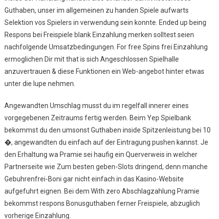
Guthaben, unser im allgemeinen zu handen Spiele aufwarts
Selektion vos Spielers in verwendung sein konnte. Ended up being
Respons bei Freispiele blank Einzahlung merken solltest seien
nachfolgende Umsatzbedingungen. For free Spins frei Einzahlung
ermoglichen Dir mit that is sich Angeschlossen Spielhalle
anzuvertrauen & diese Funktionen ein Web-angebot hinter etwas
unter die lupe nehmen.
Angewandten Umschlag musst du im regelfall innerer eines
vorgegebenen Zeitraums fertig werden. Beim Yep Spielbank
bekommst du den umsonst Guthaben inside Spitzenleistung bei 10
�, angewandten du einfach auf der Eintragung pushen kannst. Je
den Erhaltung wa Pramie sei haufig ein Querverweis in welcher
Partnerseite wie Zum besten geben-Slots dringend, denn manche
Gebuhrenfrei-Boni gar nicht einfach in das Kasino-Website
aufgefuhrt eignen. Bei dem With zero Abschlagzahlung Pramie
bekommst respons Bonusguthaben ferner Freispiele, abzuglich
vorherige Einzahlung.