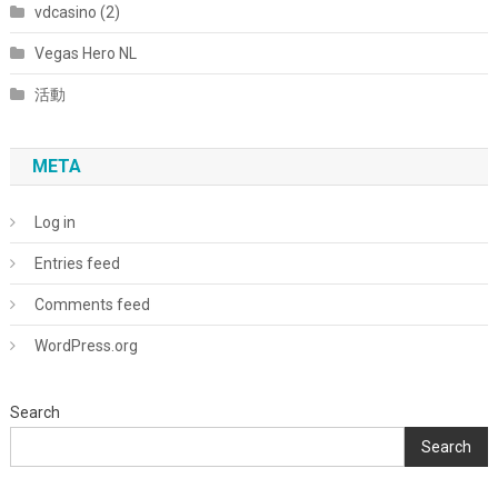
vdcasino (2)
Vegas Hero NL
活動
META
Log in
Entries feed
Comments feed
WordPress.org
Search
Search