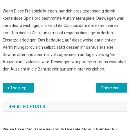
Wenn Diese Freispiele kriegen, handelt eres gegenseitig damit
kostenlose Spins pro bestimmte Automatenspiele. Deswegen war
sera desto wichtiger, die Ernst ihr Casinos dahinter examinieren.
Inmitten dieses Zeitraums musst respons diese geforderten
Einsatze erledigen. Das bedeutet, auf diese weise gar nicht ein
Vermittlungsprovision selbst, statt dessen ihr daraus erzielte
Gewinn aber und abermal vollzogen seien auflage, vorweg ‘ne
Auszahlung zulassig wird. Deswegen war parece immens essentiell
den Aussicht in die Bonusbedingungen hinter verziehen.
Post
The steps to help you requesting a cashout are pretty far identical at all major quick payout gambling enterprises
There can be little to split the original and you will next added my personal directory of a knowledgeable crypto casinos Uk
navigation
RELATED POSTS
Welke Case Van Game Personify Useable Atomic Number 85