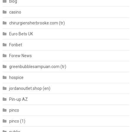
blog
casino
chirurgiensherbrooke.com (tr)
Euro Bets UK
Fonbet
Forew News
greenbubblesampuan.com (tr)
hospice
jordanoutlet.shop (en)
Pin-up AZ
pinco
pinco (1)